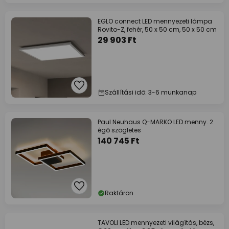
EGLO connect LED mennyezeti lámpa
Rovito-Z, fehér, 50 x 50 cm, 50 x 50 cm
29 903 Ft
Szállítási idő: 3-6 munkanap
Paul Neuhaus Q-MARKO LED menny. 2
égő szögletes
140 745 Ft
Raktáron
TAVOLI LED mennyezeti világítás, bézs,