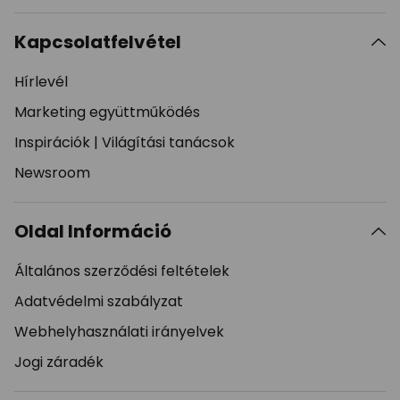
Kapcsolatfelvétel
Hírlevél
Marketing együttműködés
Inspirációk
|
Világítási tanácsok
Newsroom
Oldal Információ
Általános szerződési feltételek
Adatvédelmi szabályzat
Webhelyhasználati irányelvek
Jogi záradék