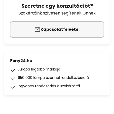
Szeretne egy konzultációt?
Szakértőink szívesen segítenek Önnek
Kapcsolatfelvétel
Feny24.hu
Európa legtöbb márkája
950 000 lámpa azonnal rendelkezésre áll
Ingyenes tanácsadás a szakértőtől