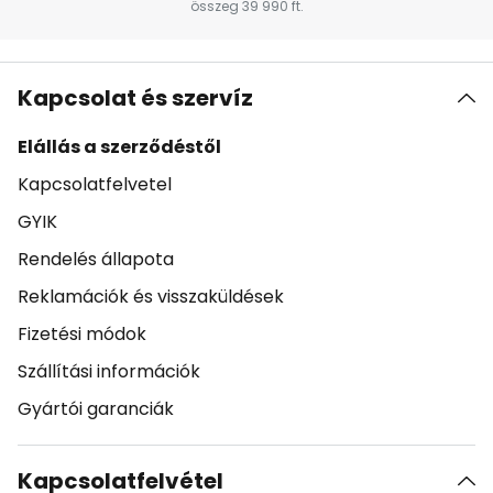
összeg 39 990 ft.
Kapcsolat és szervíz
Elállás a szerződéstől
Kapcsolatfelvetel
GYIK
Rendelés állapota
Reklamációk és visszaküldések
Fizetési módok
Szállítási információk
Gyártói garanciák
Kapcsolatfelvétel