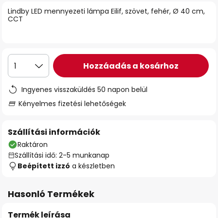
Lindby LED mennyezeti lámpa Eilif, szövet, fehér, Ø 40 cm,
CCT
Hozzáadás a kosárhoz
1
Ingyenes visszaküldés 50 napon belül
Kényelmes fizetési lehetőségek
Szállítási információk
Raktáron
Szállítási idő: 2-5 munkanap
Beépített izzó
a készletben
Hasonló Termékek
Termék leírása