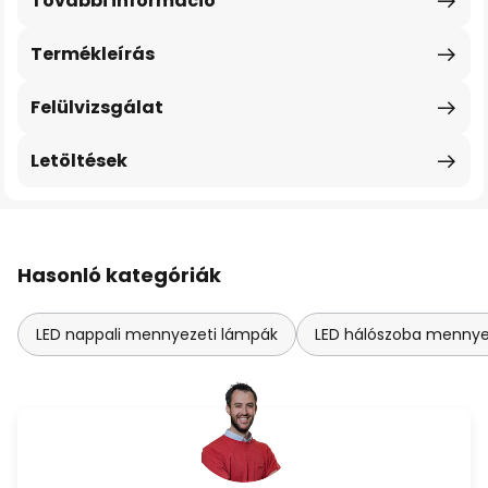
További információ
Termékleírás
Felülvizsgálat
Letöltések
Hasonló kategóriák
LED nappali mennyezeti lámpák
LED hálószoba mennye