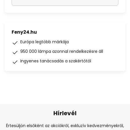
Feny24.hu
Európa legtöbb márkája
950 000 lámpa azonnal rendelkezésre áll
Ingyenes tanácsadás a szakértőtől
Hírlevél
Értesüljön elsőként az akciókról, exkluzív kedvezményekről,