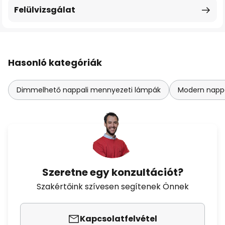
Felülvizsgálat
Hasonló kategóriák
Dimmelhető nappali mennyezeti lámpák
Modern napp
Szeretne egy konzultációt?
Szakértőink szívesen segítenek Önnek
Kapcsolatfelvétel