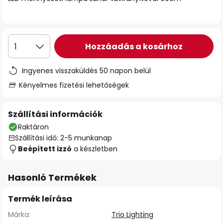
Hozzáadás a kosárhoz
1
Ingyenes visszaküldés 50 napon belül
Kényelmes fizetési lehetőségek
Szállítási információk
Raktáron
Szállítási idő: 2-5 munkanap
Beépített izzó
a készletben
Hasonló Termékek
Termék leírása
Márka:
Trio Lighting