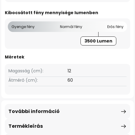
Kibocsátott fény mennyisége lumenben
Gyenge fény
Normál fény
Erős fény
3500 Lumen
Méretek
Magasság (cm):
12
Átmérő (cm):
60
További információ
Termékleírás