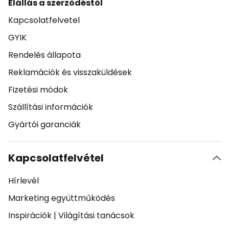
Elállás a szerződéstől
Kapcsolatfelvetel
GYIK
Rendelés állapota
Reklamációk és visszaküldések
Fizetési módok
Szállítási információk
Gyártói garanciák
Kapcsolatfelvétel
Hírlevél
Marketing együttműködés
Inspirációk
|
Világítási tanácsok