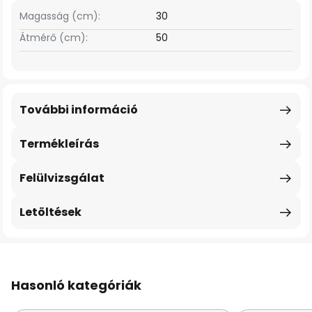
Magasság (cm):
30
Átmérő (cm):
50
További információ
Termékleírás
Felülvizsgálat
Letöltések
Hasonló kategóriák