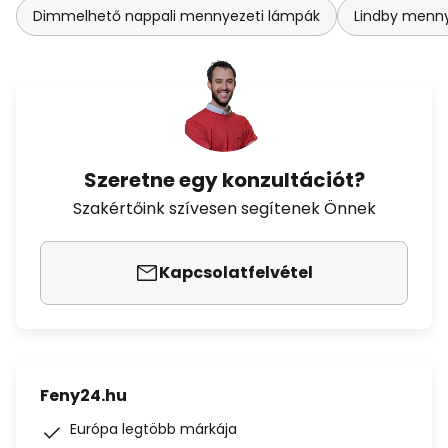
Dimmelhető nappali mennyezeti lámpák
Lindby menny
Szeretne egy konzultációt?
Szakértőink szívesen segítenek Önnek
Kapcsolatfelvétel
Feny24.hu
Európa legtöbb márkája