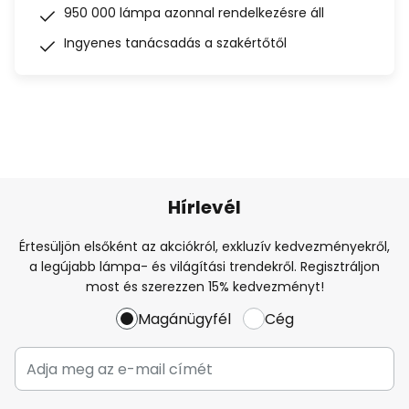
950 000 lámpa azonnal rendelkezésre áll
Ingyenes tanácsadás a szakértőtől
Hírlevél
Értesüljön elsőként az akciókról, exkluzív kedvezményekről,
a legújabb lámpa- és világítási trendekről. Regisztráljon
most és szerezzen 15% kedvezményt!
Magánügyfél
Cég