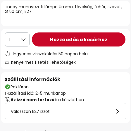
Lindby mennyezeti lámpa Umma, távolság, fehér, szövet,
Ø 50 cm, E27
Hozzáadás a kosárhoz
1
Ingyenes visszaküldés 50 napon belül
Kényelmes fizetési lehetőségek
Szállítási információk
Raktáron
Szállítási idő: 2-5 munkanap
Az izzó nem tartozék
a készletben
Válasszon E27 izzót