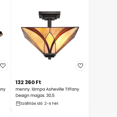
132 360 Ft
any
menny. lámpa Asheville Tiffany
Design magas. 30,5
Szállítási idő: 2-4 hét