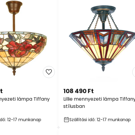
t
108 490 Ft
yezeti lámpa Tiffany
Lillie mennyezeti lámpa Tiffan
stílusban
i idő: 12-17 munkanap
Szállítási idő: 12-17 munkanap