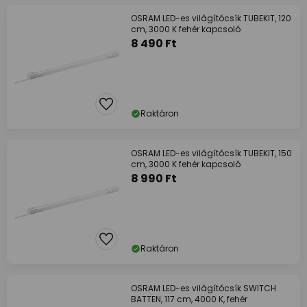
OSRAM LED-es világítócsík TUBEKIT, 120
cm, 3000 K fehér kapcsoló
8 490 Ft
Raktáron
OSRAM LED-es világítócsík TUBEKIT, 150
cm, 3000 K fehér kapcsoló
8 990 Ft
Raktáron
OSRAM LED-es világítócsík SWITCH
BATTEN, 117 cm, 4000 K, fehér