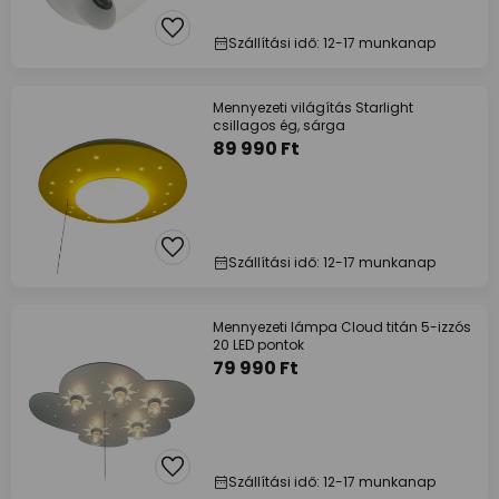
Szállítási idő: 12-17 munkanap
Mennyezeti világítás Starlight
csillagos ég, sárga
89 990 Ft
Szállítási idő: 12-17 munkanap
Mennyezeti lámpa Cloud titán 5-izzós
20 LED pontok
79 990 Ft
Szállítási idő: 12-17 munkanap