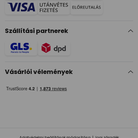
Szállítási partnerek
Vásárlói vélemények
Adatvédelmi beállítások módosítása
Jogi záradék