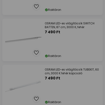
Raktáron
OSRAM LED-es világítócsík SWITCH
BATTEN, 87 cm, 3000 K, fehér
7 490 Ft
Raktáron
OSRAM LED-es világítócsík TUBEKIT, 60
cm, 3000 K fehér kapcsoló
7 490 Ft
Raktáron