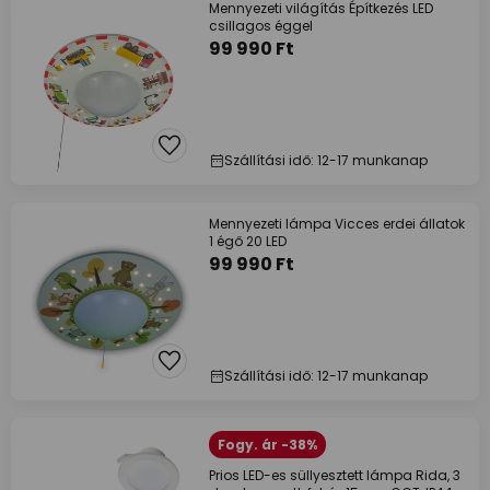
Mennyezeti világítás Építkezés LED
csillagos éggel
99 990 Ft
Szállítási idő: 12-17 munkanap
Mennyezeti lámpa Vicces erdei állatok
1 égő 20 LED
99 990 Ft
Szállítási idő: 12-17 munkanap
Fogy. ár -38%
Prios LED-es süllyesztett lámpa Rida, 3