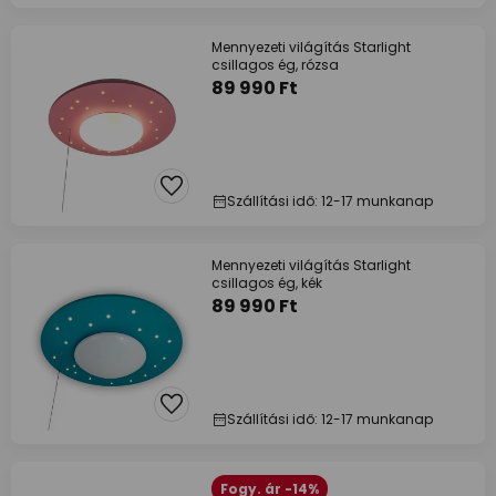
Mennyezeti világítás Starlight
csillagos ég, rózsa
89 990 Ft
Szállítási idő: 12-17 munkanap
Mennyezeti világítás Starlight
csillagos ég, kék
89 990 Ft
Szállítási idő: 12-17 munkanap
Fogy. ár -14%