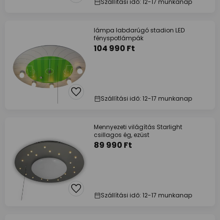
Szállítási idő: 12-17 munkanap
lámpa labdarúgó stadion LED
fényspotlámpák
104 990 Ft
Szállítási idő: 12-17 munkanap
Mennyezeti világítás Starlight
csillagos ég, ezüst
89 990 Ft
Szállítási idő: 12-17 munkanap