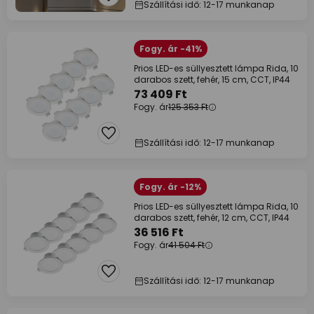
Szállítási idő: 12-17 munkanap
Fogy. ár -41%
Prios LED-es süllyesztett lámpa Rida, 10
darabos szett, fehér, 15 cm, CCT, IP44
73 409 Ft
Fogy. ár
125 353 Ft
Szállítási idő: 12-17 munkanap
Fogy. ár -12%
Prios LED-es süllyesztett lámpa Rida, 10
darabos szett, fehér, 12 cm, CCT, IP44
36 516 Ft
Fogy. ár
41 504 Ft
Szállítási idő: 12-17 munkanap