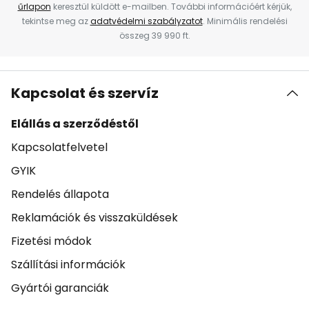
űrlapon
keresztül küldött e-mailben. További információért kérjük,
tekintse meg az
adatvédelmi szabályzatot
. Minimális rendelési
összeg 39 990 ft.
Kapcsolat és szervíz
Elállás a szerződéstől
Kapcsolatfelvetel
GYIK
Rendelés állapota
Reklamációk és visszaküldések
Fizetési módok
Szállítási információk
Gyártói garanciák