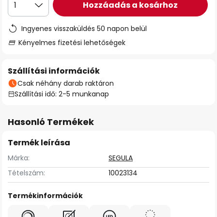
Hozzáadás a kosárhoz
1
Ingyenes visszaküldés 50 napon belül
Kényelmes fizetési lehetőségek
Szállítási információk
Csak néhány darab raktáron
Szállítási idő: 2-5 munkanap
Hasonló Termékek
Termék leírása
Márka:
SEGULA
Tételszám:
10023134
Termékinformációk