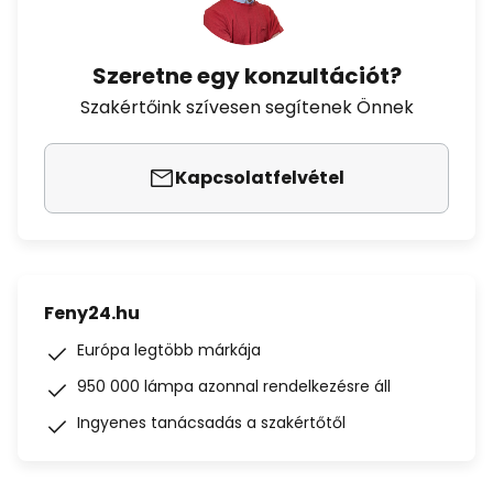
Szeretne egy konzultációt?
Szakértőink szívesen segítenek Önnek
Kapcsolatfelvétel
Feny24.hu
Európa legtöbb márkája
950 000 lámpa azonnal rendelkezésre áll
Ingyenes tanácsadás a szakértőtől