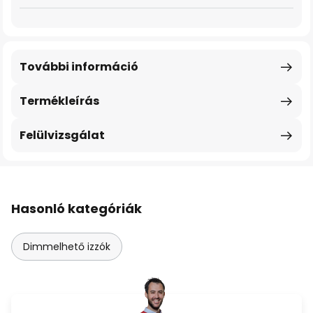
További információ
Termékleírás
Felülvizsgálat
Hasonló kategóriák
Dimmelhető izzók