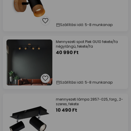
Szállítási idő: 5-8 munkanap
Mennyezeti spot Plek GU10 fekete/fa
négylángú, fekete/fa
40 990 Ft
Szállítási idő: 5-8 munkanap
mennyezeti lámpa 2857-025, forg., 2-
szeres, fekete
10 490 Ft