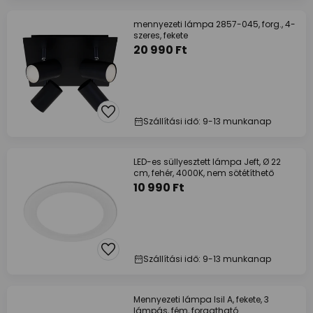
mennyezeti lámpa 2857-045, forg., 4-
szeres, fekete
20 990 Ft
Szállítási idő: 9-13 munkanap
LED-es süllyesztett lámpa Jeft, Ø 22
cm, fehér, 4000K, nem sötétíthető
10 990 Ft
Szállítási idő: 9-13 munkanap
Mennyezeti lámpa Isil A, fekete, 3
lámpás, fém, forgatható