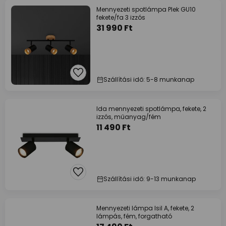
Mennyezeti spotlámpa Plek GU10
fekete/fa 3 izzós
31 990 Ft
Szállítási idő: 5-8 munkanap
Ida mennyezeti spotlámpa, fekete, 2
izzós, műanyag/fém
11 490 Ft
Szállítási idő: 9-13 munkanap
Mennyezeti lámpa Isil A, fekete, 2
lámpás, fém, forgatható