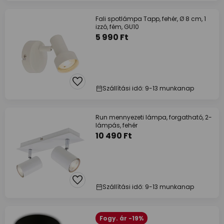
Fali spotlámpa Tapp, fehér, Ø 8 cm, 1
izzó, fém, GU10
5 990 Ft
Szállítási idő: 9-13 munkanap
Run mennyezeti lámpa, forgatható, 2-
lámpás, fehér
10 490 Ft
Szállítási idő: 9-13 munkanap
Fogy. ár -19%