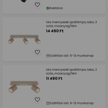
Raktáron
Ida mennyezeti spotlámpa, bézs, 3
izzós, műanyag/fém
14 490 Ft
Szállítási idő: 9-13 munkanap
Ida mennyezeti spotlámpa, bézs, 2
izzós, műanyag/fém
11 490 Ft
Szállítási idő: 9-13 munkanap