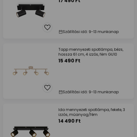
17 490 Ft
Szállítási idő: 9-13 munkanap
Tapp mennyezeti spotlámpa, bézs,
hossza 61 cm, 4 izzós, fém GU10
15 490 Ft
Szállítási idő: 9-13 munkanap
Ida mennyezeti spotlámpa, fekete, 3
izzós, műanyag/fém
14 490 Ft