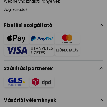
Webhelyhasználati irányelvek
Jogi záradék
Fizetési szolgáltató
Szállítási partnerek
Vásárlói vélemények