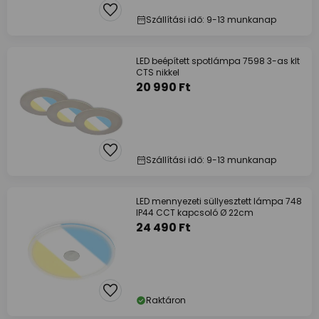
Szállítási idő: 9-13 munkanap
LED beépített spotlámpa 7598 3-as klt
CTS nikkel
20 990 Ft
Szállítási idő: 9-13 munkanap
LED mennyezeti süllyesztett lámpa 748
IP44 CCT kapcsoló Ø 22cm
24 490 Ft
Raktáron