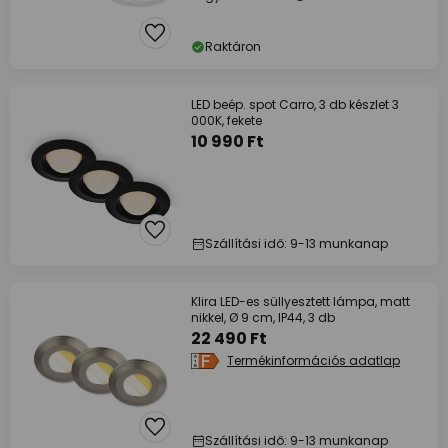
Raktáron
LED beép. spot Carro, 3 db készlet 3
000K, fekete
10 990 Ft
Szállítási idő: 9-13 munkanap
Klira LED-es süllyesztett lámpa, matt
nikkel, Ø 9 cm, IP44, 3 db
22 490 Ft
Termékinformációs adatlap
Szállítási idő: 9-13 munkanap