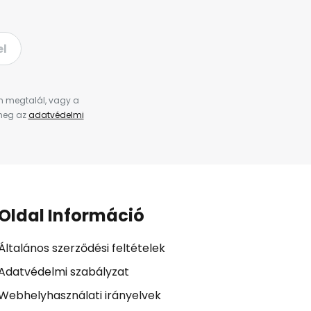
el
en megtalál, vagy a
 meg az
adatvédelmi
Oldal Információ
Általános szerződési feltételek
Adatvédelmi szabályzat
Webhelyhasználati irányelvek