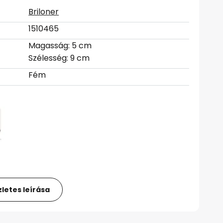
Briloner
1510465
Magasság: 5 cm
Szélesség: 9 cm
Fém
letes leírása