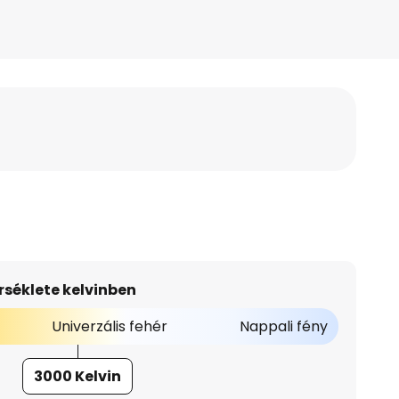
séklete kelvinben
Univerzális fehér
Nappali fény
3000 Kelvin