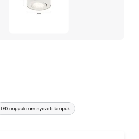
LED nappali mennyezeti lámpák