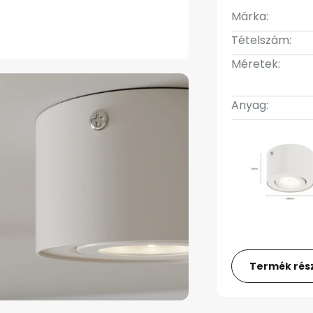
Márka:
Tételszám:
Méretek:
Anyag:
Termék rész