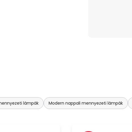
mennyezeti lámpák
Modern nappali mennyezeti lámpák