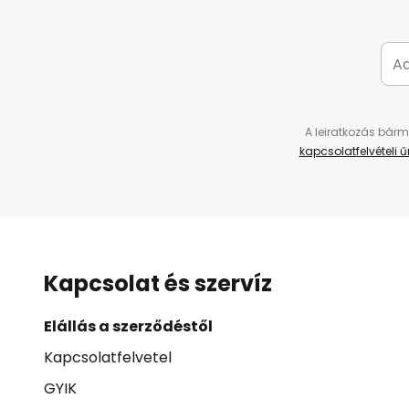
A leiratkozás bárm
kapcsolatfelvételi 
Kapcsolat és szervíz
Elállás a szerződéstől
Kapcsolatfelvetel
GYIK