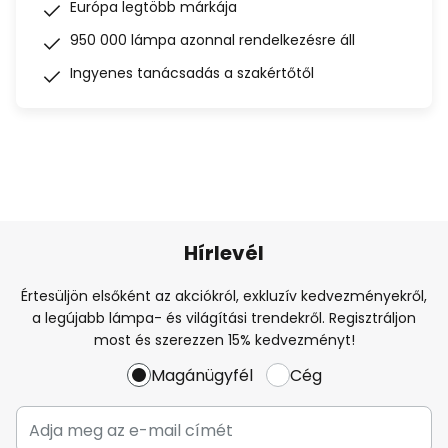
Európa legtöbb márkája
950 000 lámpa azonnal rendelkezésre áll
Ingyenes tanácsadás a szakértőtől
Hírlevél
Értesüljön elsőként az akciókról, exkluzív kedvezményekről,
a legújabb lámpa- és világítási trendekről. Regisztráljon
most és szerezzen 15% kedvezményt!
Magánügyfél
Cég