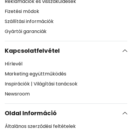
Reklamációk és visszaküldések
Fizetési módok
Szállítási információk
Gyártói garanciák
Kapcsolatfelvétel
Hírlevél
Marketing együttműködés
Inspirációk
|
Világítási tanácsok
Newsroom
Oldal Információ
Általános szerződési feltételek