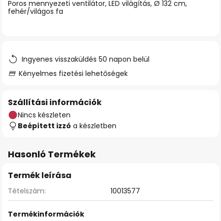
Poros mennyezeti ventilátor, LED világítás, Ø 132 cm,
fehér/világos fa
Ingyenes visszaküldés 50 napon belül
Kényelmes fizetési lehetőségek
Szállítási információk
Nincs készleten
Beépített izzó
a készletben
Hasonló Termékek
Termék leírása
Tételszám:
10013577
Termékinformációk