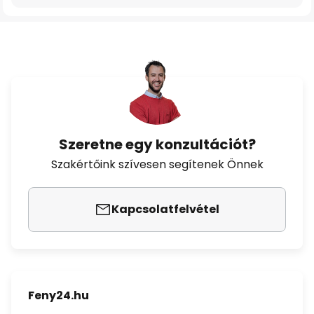
Szeretne egy konzultációt?
Szakértőink szívesen segítenek Önnek
Kapcsolatfelvétel
Feny24.hu