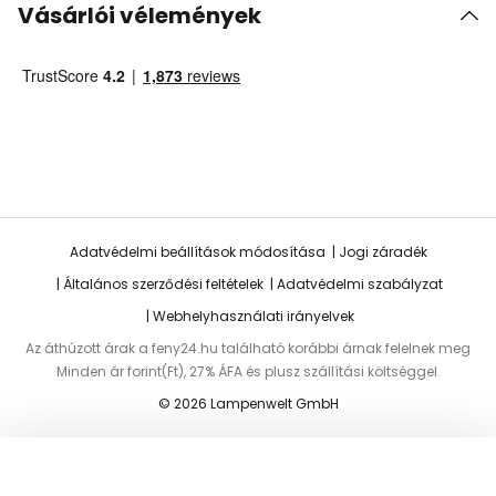
Vásárlói vélemények
Adatvédelmi beállítások módosítása
Jogi záradék
Általános szerződési feltételek
Adatvédelmi szabályzat
Webhelyhasználati irányelvek
Az áthúzott árak a feny24.hu található korábbi árnak felelnek meg
Minden ár forint(Ft), 27% ÁFA és plusz szállítási költséggel.
© 2026 Lampenwelt GmbH