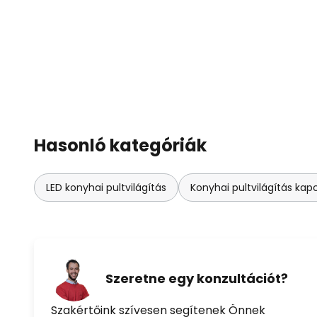
Hasonló kategóriák
LED konyhai pultvilágítás
Konyhai pultvilágítás kap
Szeretne egy konzultációt?
Szakértőink szívesen segítenek Önnek