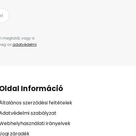
el
en megtalál, vagy a
 meg az
adatvédelmi
Oldal Információ
Általános szerződési feltételek
Adatvédelmi szabályzat
Webhelyhasználati irányelvek
Jogi záradék