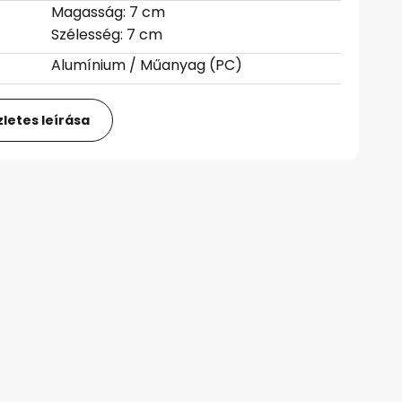
Magasság: 7 cm
Szélesség: 7 cm
Alumínium / Műanyag (PC)
letes leírása