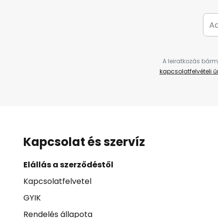
A leiratkozás bárm
kapcsolatfelvételi 
Kapcsolat és szervíz
Elállás a szerződéstől
Kapcsolatfelvetel
GYIK
Rendelés állapota