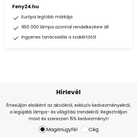
Feny24.hu
Európa legtöbb márkája
950 000 lámpa azonnal rendelkezésre áll
Ingyenes tanácsadás a szakértőtől
Hírlevél
Értesüljön elsőként az akciókról, exkluzív kedvezményekről,
a legújabb lámpa- és világítási trendekről. Regisztráljon
most és szerezzen 15% kedvezményt!
Magánügyfél
Cég