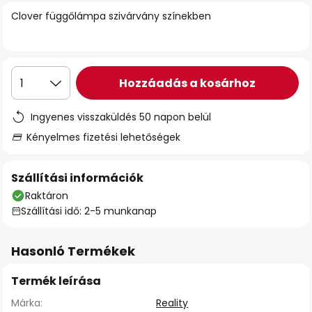
Clover függőlámpa szivárvány színekben
Hozzáadás a kosárhoz
1
Ingyenes visszaküldés 50 napon belül
Kényelmes fizetési lehetőségek
Szállítási információk
Raktáron
Szállítási idő: 2-5 munkanap
Hasonló Termékek
Termék leírása
Márka:
Reality