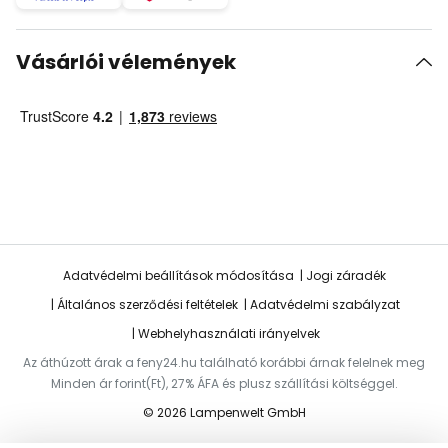
Vásárlói vélemények
Adatvédelmi beállítások módosítása
Jogi záradék
Általános szerződési feltételek
Adatvédelmi szabályzat
Webhelyhasználati irányelvek
Az áthúzott árak a feny24.hu található korábbi árnak felelnek meg
Minden ár forint(Ft), 27% ÁFA és plusz szállítási költséggel.
© 2026 Lampenwelt GmbH