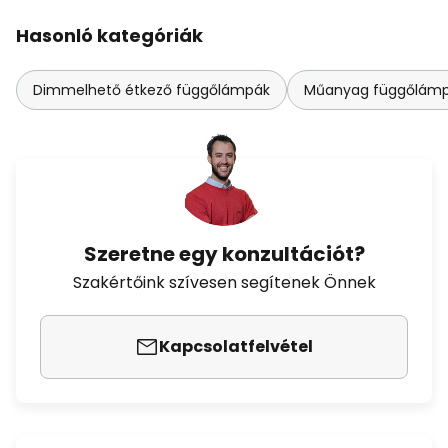
Hasonló kategóriák
Dimmelhető étkező függőlámpák
Műanyag függőlámpá
Szeretne egy konzultációt?
Szakértőink szívesen segítenek Önnek
Kapcsolatfelvétel