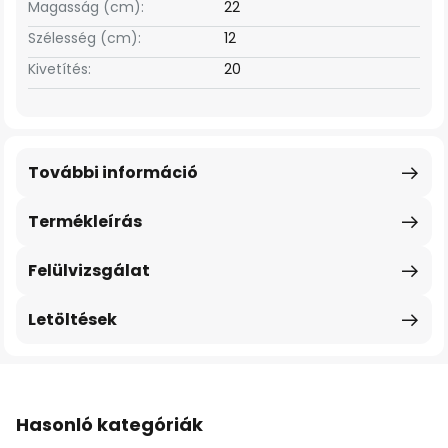
Magasság (cm):
22
Szélesség (cm):
12
Kivetítés:
20
További információ
Termékleírás
Felülvizsgálat
Letöltések
Hasonló kategóriák