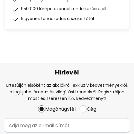
950 000 lámpa azonnal rendelkezésre áll
Ingyenes tanácsadás a szakértőtől
Hírlevél
Értesüljön elsőként az akciókról, exkluzív kedvezményekről,
a legújabb lámpa- és világítási trendekről. Regisztráljon
most és szerezzen 15% kedvezményt!
Magánügyfél
Cég