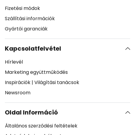
Fizetési módok
Szállítási információk
Gyártói garanciák
Kapcsolatfelvétel
Hírlevél
Marketing együttműködés
Inspirációk
|
Világítási tanácsok
Newsroom
Oldal Információ
Általános szerződési feltételek