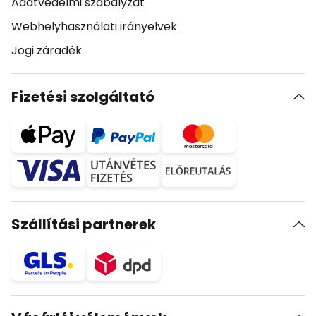
Adatvédelmi szabályzat
Webhelyhasználati irányelvek
Jogi záradék
Fizetési szolgáltató
Szállítási partnerek