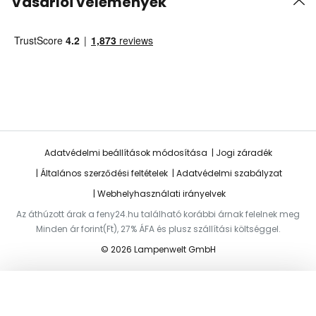
Vásárlói vélemények
Adatvédelmi beállítások módosítása
Jogi záradék
Általános szerződési feltételek
Adatvédelmi szabályzat
Webhelyhasználati irányelvek
Az áthúzott árak a feny24.hu található korábbi árnak felelnek meg
Minden ár forint(Ft), 27% ÁFA és plusz szállítási költséggel.
© 2026 Lampenwelt GmbH
Hozzáadás a kosárhoz