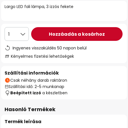
Largo LED fali lámpa, 3 izzós fekete
Hozzáadás a kosárhoz
1
Ingyenes visszaküldés 50 napon belül
Kényelmes fizetési lehetőségek
Szállítási információk
Csak néhány darab raktáron
Szállítási idő: 2-5 munkanap
Beépített izzó
a készletben
Hasonló Termékek
Termék leírása