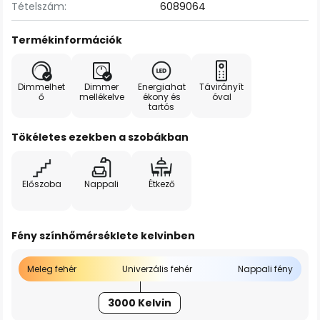
Tételszám:
6089064
Termékinformációk
Dimmelhet
Dimmer
Energiahat
Távirányít
ő
mellékelve
ékony és
óval
tartós
Tökéletes ezekben a szobákban
Előszoba
Nappali
Étkező
Fény színhőmérséklete kelvinben
Meleg fehér
Univerzális fehér
Nappali fény
3000 Kelvin