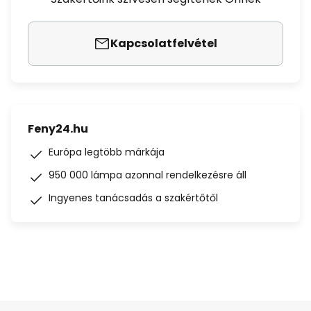
Kapcsolatfelvétel
Feny24.hu
Európa legtöbb márkája
950 000 lámpa azonnal rendelkezésre áll
Ingyenes tanácsadás a szakértőtől