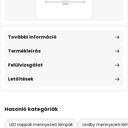
További információ
Termékleírás
Felülvizsgálat
Letöltések
Hasonló kategóriák
LED nappali mennyezeti lámpák
Lindby mennyezeti lá