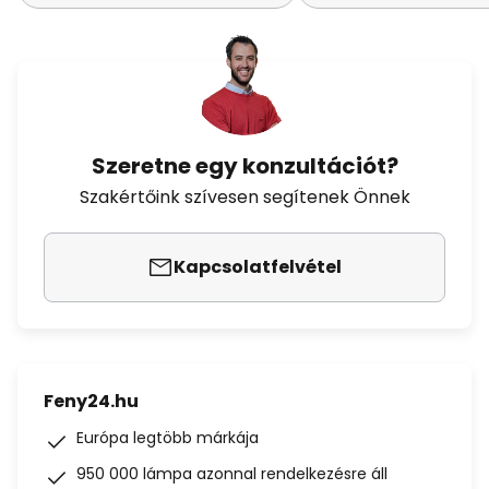
Szeretne egy konzultációt?
Szakértőink szívesen segítenek Önnek
Kapcsolatfelvétel
Feny24.hu
Európa legtöbb márkája
950 000 lámpa azonnal rendelkezésre áll