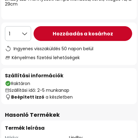
29cm
Hozzáadás a kosárhoz
1
Ingyenes visszaküldés 50 napon belül
Kényelmes fizetési lehetőségek
Szállítási információk
Raktáron
Szállítási idő: 2-5 munkanap
Beépített izzó
a készletben
Hasonló Termékek
Termék leírása
Márka:
Lindby