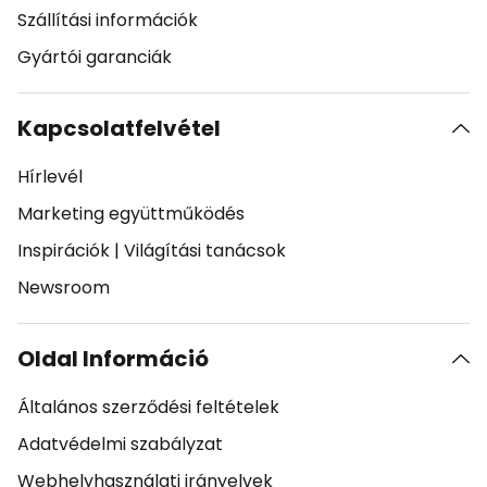
Szállítási információk
Gyártói garanciák
Kapcsolatfelvétel
Hírlevél
Marketing együttműködés
Inspirációk
|
Világítási tanácsok
Newsroom
Oldal Információ
Általános szerződési feltételek
Adatvédelmi szabályzat
Webhelyhasználati irányelvek