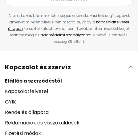
A leiratkozás bármikor lehetséges a leiratkozási link segítségével,
amelyet minden hírlevélben megtalál, vagy a
kapcsolatfelvételi
űrlapon
keresztül küldött e-mailben. További információért kérjük,
tekintse meg az
adatvédelmi szabályzatot
. Minimális rendelési
összeg 39 990 ft.
Kapcsolat és szervíz
Elállás a szerződéstől
Kapcsolatfelvetel
GYIK
Rendelés állapota
Reklamációk és visszaküldések
Fizetési módok