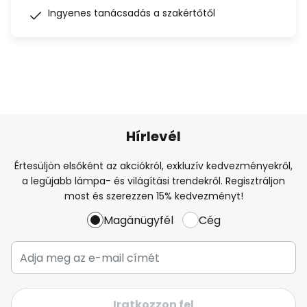
Ingyenes tanácsadás a szakértőtől
Hírlevél
Értesüljön elsőként az akciókról, exkluzív kedvezményekről,
a legújabb lámpa- és világítási trendekről. Regisztráljon
most és szerezzen 15% kedvezményt!
Magánügyfél
Cég
Iratkozzon fel