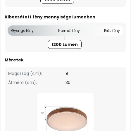
Kibocsátott fény mennyisége lumenben
Gyenge fény
Normál fény
Erős fény
1200 Lumen
Méretek
Magasság (cm):
9
Átmérő (cm):
30