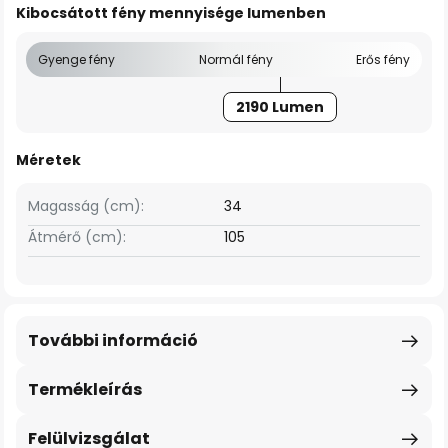
Kibocsátott fény mennyisége lumenben
Gyenge fény
Normál fény
Erős fény
2190 Lumen
Méretek
Magasság (cm):
34
Átmérő (cm):
105
További információ
Termékleírás
Felülvizsgálat