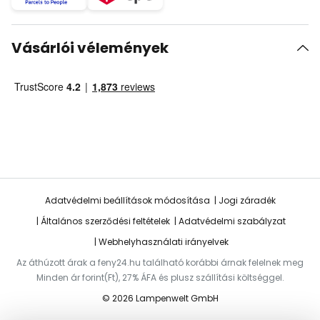
Vásárlói vélemények
Adatvédelmi beállítások módosítása
Jogi záradék
Általános szerződési feltételek
Adatvédelmi szabályzat
Webhelyhasználati irányelvek
Az áthúzott árak a feny24.hu található korábbi árnak felelnek meg
Minden ár forint(Ft), 27% ÁFA és plusz szállítási költséggel.
© 2026 Lampenwelt GmbH