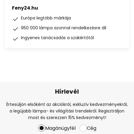
Feny24.hu
Európa legtöbb márkája
950 000 lámpa azonnal rendelkezésre áll
Ingyenes tanácsadás a szakértőtől
Hírlevél
Értesüljön elsőként az akciókról, exkluzív kedvezményekről,
a legújabb lámpa- és világítási trendekről. Regisztráljon
most és szerezzen 15% kedvezményt!
Magánügyfél
Cég