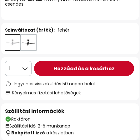
csendes
Színváltozat (érték):
fehér
Hozzáadás a kosárhoz
1
Ingyenes visszaküldés 50 napon belül
Kényelmes fizetési lehetőségek
Szállítási információk
Raktáron
Szállítási idő: 2-5 munkanap
Beépített izzó
a készletben