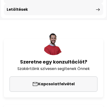
Letöltések
Szeretne egy konzultációt?
Szakértőink szívesen segítenek Önnek
Kapcsolatfelvétel