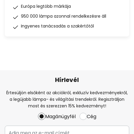
Európa legtöbb márkája
950 000 lámpa azonnal rendelkezésre áll
Ingyenes tanácsadás a szakértőtől
Hírlevél
Értesüljön elsőként az akciókról, exkluzív kedvezményekről,
a legújabb lámpa- és világítási trendekről. Regisztráljon
most és szerezzen 15% kedvezményt!
Magánügyfél
Cég