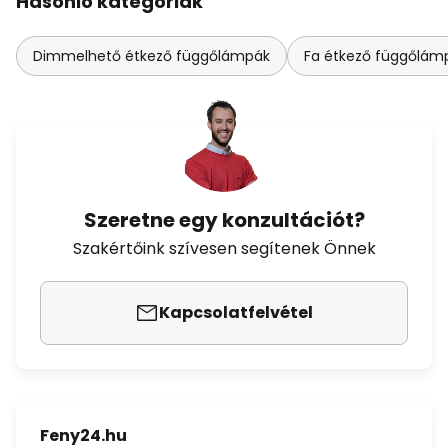
Hasonló kategóriák
Dimmelhető étkező függőlámpák
Fa étkező függőlám
Szeretne egy konzultációt?
Szakértőink szívesen segítenek Önnek
Kapcsolatfelvétel
Feny24.hu