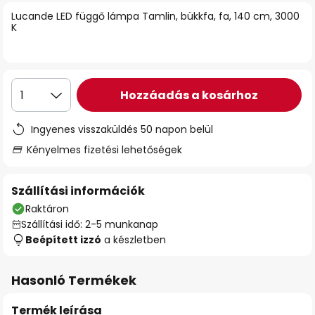
Lucande LED függő lámpa Tamlin, bükkfa, fa, 140 cm, 3000
K
Hozzáadás a kosárhoz
1
Ingyenes visszaküldés 50 napon belül
Kényelmes fizetési lehetőségek
Szállítási információk
Raktáron
Szállítási idő: 2-5 munkanap
Beépített izzó
a készletben
Hasonló Termékek
Termék leírása