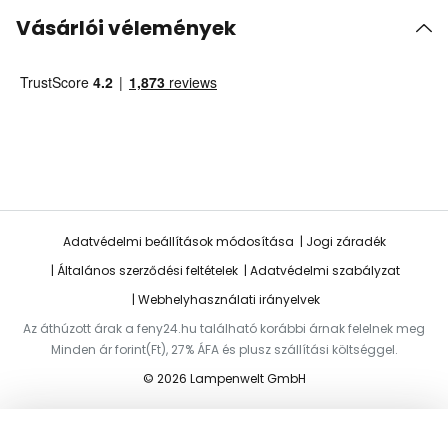
Vásárlói vélemények
Adatvédelmi beállítások módosítása
Jogi záradék
Általános szerződési feltételek
Adatvédelmi szabályzat
Webhelyhasználati irányelvek
Az áthúzott árak a feny24.hu található korábbi árnak felelnek meg
Minden ár forint(Ft), 27% ÁFA és plusz szállítási költséggel.
© 2026 Lampenwelt GmbH
Hozzáadás a kosárhoz