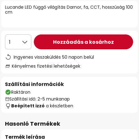
Lucande LED függő világítás Darnor, fa, CCT, hosszúság 100
cm
Hozzáadás a kosárhoz
1
Ingyenes visszaküldés 50 napon belül
Kényelmes fizetési lehetőségek
Szállítási információk
Raktáron
Szállítási idő: 2-5 munkanap
Beépített izzó
a készletben
Hasonló Termékek
Termék leírása