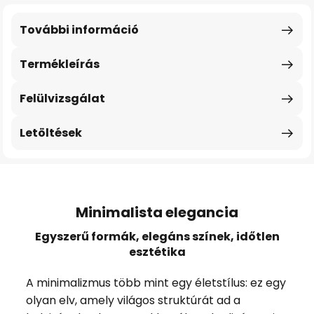
További információ
Termékleírás
Felülvizsgálat
Letöltések
Minimalista elegancia
Egyszerű formák, elegáns színek, időtlen
esztétika
A minimalizmus több mint egy életstílus: ez egy
olyan elv, amely világos struktúrát ad a