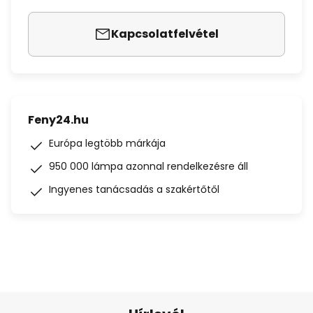
Kapcsolatfelvétel
Feny24.hu
Európa legtöbb márkája
950 000 lámpa azonnal rendelkezésre áll
Ingyenes tanácsadás a szakértőtől