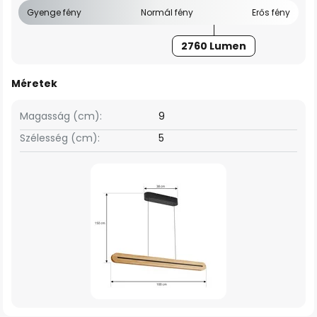
Gyenge fény
Normál fény
Erős fény
2760 Lumen
Méretek
Magasság (cm):
9
Szélesség (cm):
5