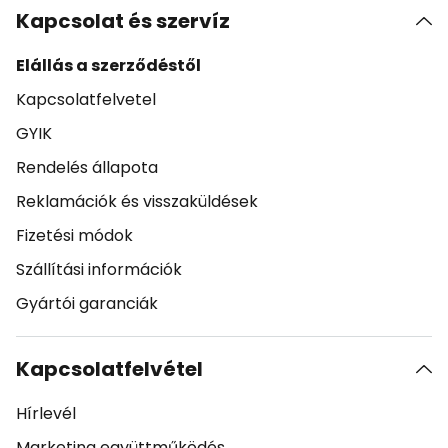
Kapcsolat és szervíz
Elállás a szerződéstől
Kapcsolatfelvetel
GYIK
Rendelés állapota
Reklamációk és visszaküldések
Fizetési módok
Szállítási információk
Gyártói garanciák
Kapcsolatfelvétel
Hírlevél
Marketing együttműködés