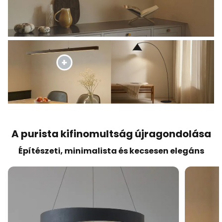
A purista kifinomultság újragondolása
Építészeti, minimalista és kecsesen elegáns