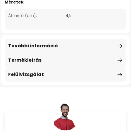
Méretek
Átmérő (cm):
4,5
További információ
Termékleírás
Felülvizsgálat