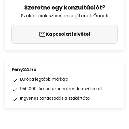
Szeretne egy konzultációt?
Szakértőink szívesen segítenek Önnek
Kapcsolatfelvétel
Feny24.hu
Európa legtöbb márkája
950 000 lámpa azonnal rendelkezésre áll
Ingyenes tanácsadás a szakértőtől