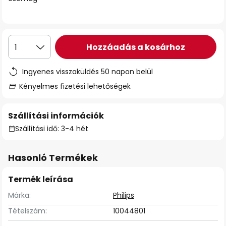
Hozzáadás a kosárhoz
1
Ingyenes visszaküldés 50 napon belül
Kényelmes fizetési lehetőségek
Szállítási információk
Szállítási idő: 3-4 hét
Hasonló Termékek
Termék leírása
Márka:
Philips
Tételszám:
10044801