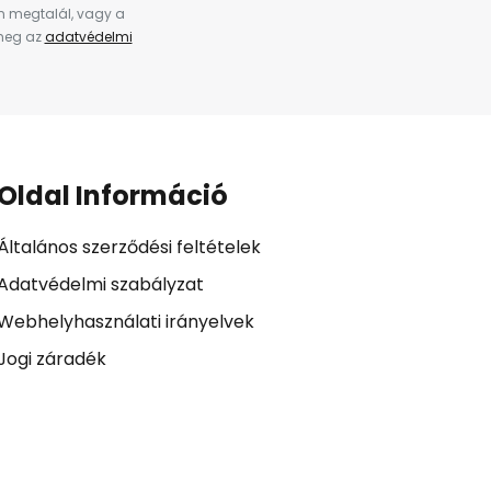
en megtalál, vagy a
 meg az
adatvédelmi
Oldal Információ
Általános szerződési feltételek
Adatvédelmi szabályzat
Webhelyhasználati irányelvek
Jogi záradék