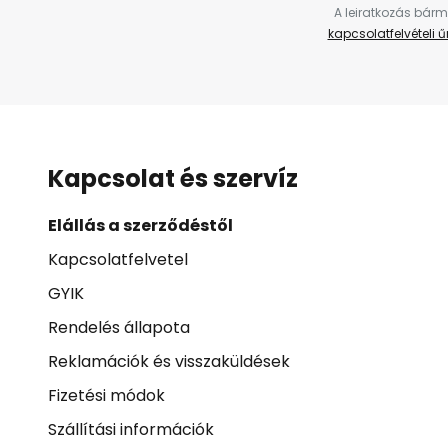
A leiratkozás bárm
kapcsolatfelvételi 
Kapcsolat és szervíz
Elállás a szerződéstől
Kapcsolatfelvetel
GYIK
Rendelés állapota
Reklamációk és visszaküldések
Fizetési módok
Szállítási információk