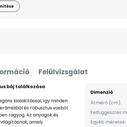
nítése
formáció
Felülvizsgálat
kus báj találkozása
Dimenzió
legáns kialakítással, így minden
Átmérő (cm):
kerámiából és robusztus vasból
Felfüggesztés m
ínben ragyog. Az anyagok és
 világításnak, amely
Egyéb méretek: