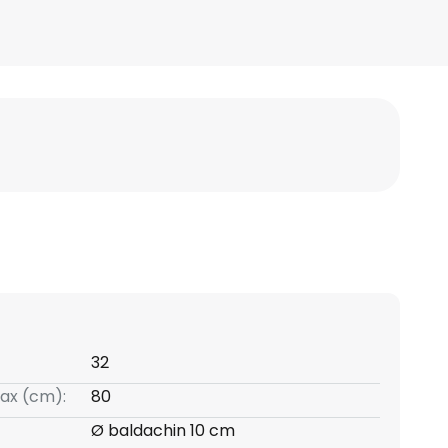
32
ax (cm):
80
Ø baldachin 10 cm