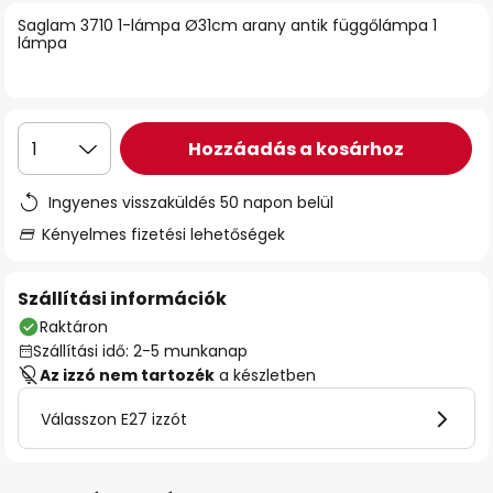
Saglam 3710 1-lámpa Ø31cm arany antik függőlámpa 1
lámpa
Hozzáadás a kosárhoz
1
Ingyenes visszaküldés 50 napon belül
Kényelmes fizetési lehetőségek
Szállítási információk
Raktáron
Szállítási idő: 2-5 munkanap
Az izzó nem tartozék
a készletben
Válasszon E27 izzót