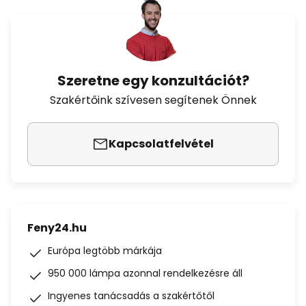
Szeretne egy konzultációt?
Szakértőink szívesen segítenek Önnek
Kapcsolatfelvétel
Feny24.hu
Európa legtöbb márkája
950 000 lámpa azonnal rendelkezésre áll
Ingyenes tanácsadás a szakértőtől