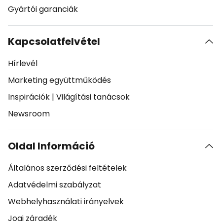
Gyártói garanciák
Kapcsolatfelvétel
Hírlevél
Marketing együttműködés
Inspirációk
|
Világítási tanácsok
Newsroom
Oldal Információ
Általános szerződési feltételek
Adatvédelmi szabályzat
Webhelyhasználati irányelvek
Jogi záradék