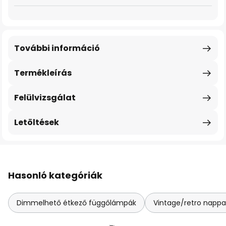
További információ
Termékleírás
Felülvizsgálat
Letöltések
Hasonló kategóriák
Dimmelhető étkező függőlámpák
Vintage/retro nappa