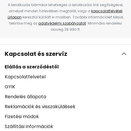
A leiratkozás bármikor lehetséges a leiratkozási link segítségével,
amelyet minden hírlevélben megtalál, vagy a
kapcsolatfelvételi
űrlapon
keresztül küldött e-mailben. További információért kérjük,
tekintse meg az
adatvédelmi szabályzatot
. Minimális rendelési
összeg 39 990 ft.
Kapcsolat és szervíz
Elállás a szerződéstől
Kapcsolatfelvetel
GYIK
Rendelés állapota
Reklamációk és visszaküldések
Fizetési módok
Szállítási információk