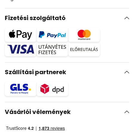
Fizetési szolgáltató
Szállítási partnerek
Vásárlói vélemények