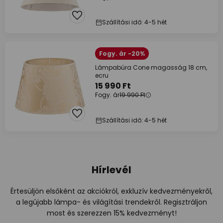
Szállítási idő: 4-5 hét
Fogy. ár -20%
Lámpabúra Cone magasság 18 cm,
ecru
15 990 Ft
Fogy. ár
19 990 Ft
Szállítási idő: 4-5 hét
Hírlevél
Értesüljön elsőként az akciókról, exkluzív kedvezményekről,
a legújabb lámpa- és világítási trendekről. Regisztráljon
most és szerezzen 15% kedvezményt!