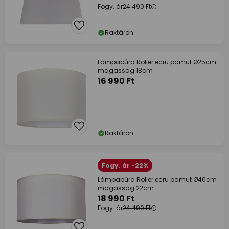
Fogy. ár
24 490 Ft
Raktáron
Lámpabúra Roller ecru pamut Ø25cm
magasság 18cm
16 990 Ft
Raktáron
Fogy. ár -22%
Lámpabúra Roller ecru pamut Ø40cm
magasság 22cm
18 990 Ft
Fogy. ár
24 490 Ft