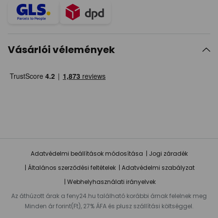
Vásárlói vélemények
Adatvédelmi beállítások módosítása
Jogi záradék
Általános szerződési feltételek
Adatvédelmi szabályzat
Webhelyhasználati irányelvek
Az áthúzott árak a feny24.hu található korábbi árnak felelnek meg
Minden ár forint(Ft), 27% ÁFA és plusz szállítási költséggel.