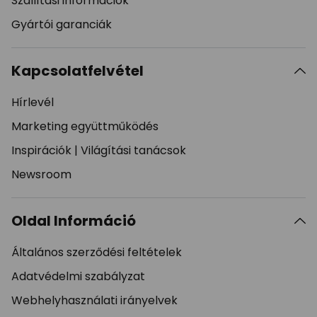
Szállítási információk
Gyártói garanciák
Kapcsolatfelvétel
Hírlevél
Marketing együttműködés
Inspirációk
|
Világítási tanácsok
Newsroom
Oldal Információ
Általános szerződési feltételek
Adatvédelmi szabályzat
Webhelyhasználati irányelvek