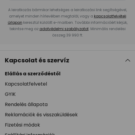
A leiratkozás bármikor lehetséges a leiratkozási link segítségével,
amelyet minden hírlevélben megtalál, vagy a
kapcsolatfelvételi
űrlapon
keresztül küldött e-mailben. További információért kérjük,
tekintse meg az
adatvédelmi szabályzatot
. Minimális rendelési
összeg 39 990 ft.
Kapcsolat és szervíz
Elállás a szerződéstől
Kapcsolatfelvetel
GYIK
Rendelés állapota
Reklamációk és visszaküldések
Fizetési módok