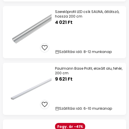
Szerelőprofil LED csík SAUNA, átlátszó,
hossza 200 cm
4 021 Ft
Szállítási idő: 8-12 munkanap
Paulmann Base Profil, eloxált alu, fehér,
200 cm
9 621 Ft
Szállítási idő: 6-10 munkanap
Fogy. ár -41%