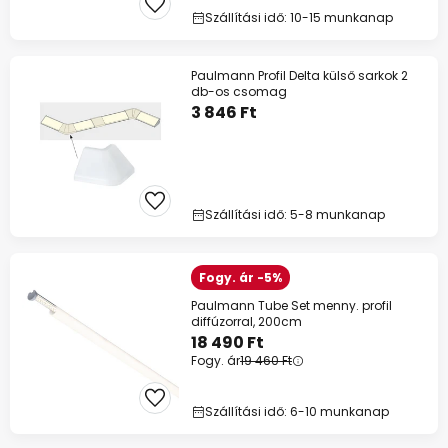
Szállítási idő: 10-15 munkanap
Paulmann Profil Delta külső sarkok 2
db-os csomag
3 846 Ft
Szállítási idő: 5-8 munkanap
Fogy. ár -5%
Paulmann Tube Set menny. profil
diffúzorral, 200cm
18 490 Ft
Fogy. ár
19 460 Ft
Szállítási idő: 6-10 munkanap