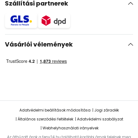
Szállítási partnerek
Vásárlói vélemények
Adatvédelmi beállítások módosítása
Jogi záradék
Általános szerződési feltételek
Adatvédelmi szabályzat
Webhelyhasználati irányelvek
Az áthúzott árak a feny24.hu található korábbi árnak felelnek meg