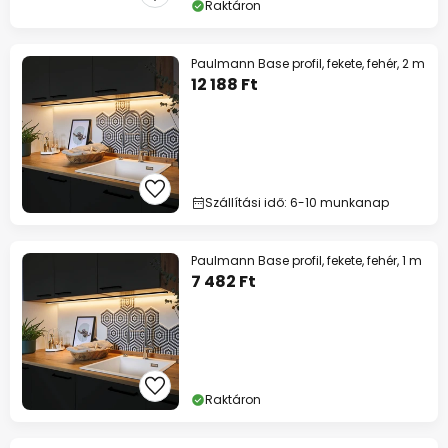
Raktáron
Paulmann Base profil, fekete, fehér, 2 m
12 188 Ft
Szállítási idő: 6-10 munkanap
Paulmann Base profil, fekete, fehér, 1 m
7 482 Ft
Raktáron