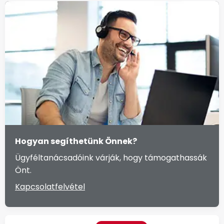
Hogyan segíthetünk Önnek?
Ügyféltanácsadóink várják, hogy támogathassák
Önt.
Kapcsolatfelvétel