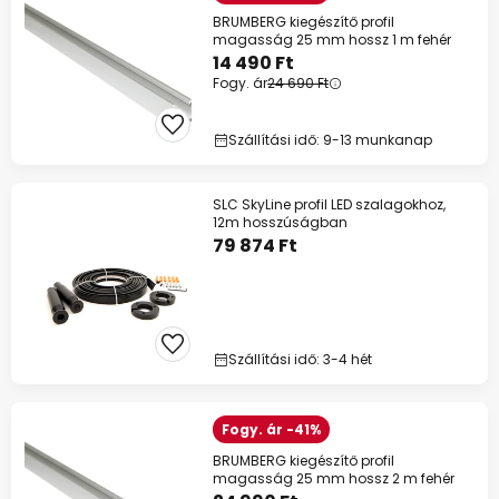
BRUMBERG kiegészítő profil
magasság 25 mm hossz 1 m fehér
14 490 Ft
Fogy. ár
24 690 Ft
Szállítási idő: 9-13 munkanap
SLC SkyLine profil LED szalagokhoz,
12m hosszúságban
79 874 Ft
Szállítási idő: 3-4 hét
Fogy. ár -41%
BRUMBERG kiegészítő profil
magasság 25 mm hossz 2 m fehér