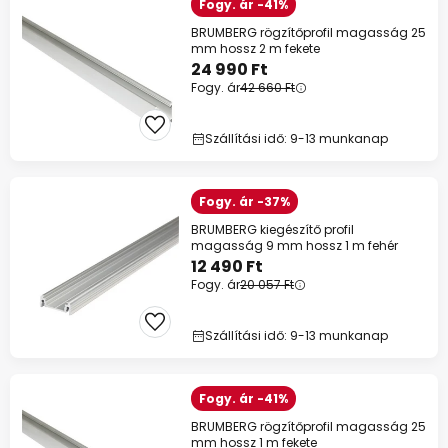
Fogy. ár -41%
BRUMBERG rögzítőprofil magasság 25
mm hossz 2 m fekete
24 990 Ft
Fogy. ár
42 660 Ft
Szállítási idő: 9-13 munkanap
Fogy. ár -37%
BRUMBERG kiegészítő profil
magasság 9 mm hossz 1 m fehér
12 490 Ft
Fogy. ár
20 057 Ft
Szállítási idő: 9-13 munkanap
Fogy. ár -41%
BRUMBERG rögzítőprofil magasság 25
mm hossz 1 m fekete