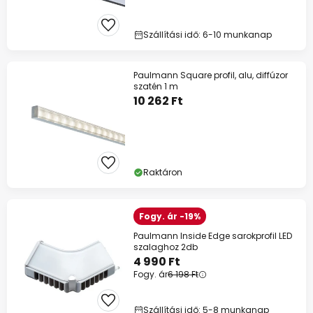
Szállítási idő: 6-10 munkanap
Paulmann Square profil, alu, diffúzor
szatén 1 m
10 262 Ft
Raktáron
Fogy. ár -19%
Paulmann Inside Edge sarokprofil LED
szalaghoz 2db
4 990 Ft
Fogy. ár
6 198 Ft
Szállítási idő: 5-8 munkanap