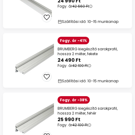
24 990 Ft
Fogy. ár
42 660 Ft
Szállítási idő: 10-15 munkanap
Fogy. ár -41%
BRUMBERG kiegészítő sarokprofil,
hossza 2 méter, fekete
24 490 Ft
Fogy. ár
42 100 Ft
Szállítási idő: 10-15 munkanap
Fogy. ár -38%
BRUMBERG kiegészítő sarokprofil,
hossza 2 méter, fehér
25 990 Ft
Fogy. ár
42 100 Ft