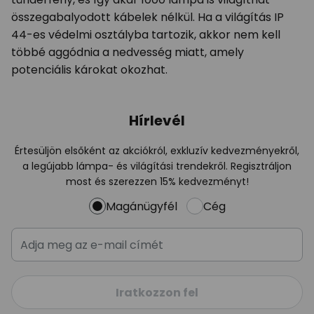
összegabalyodott kábelek nélkül. Ha a világítás IP
44-es védelmi osztályba tartozik, akkor nem kell
többé aggódnia a nedvesség miatt, amely
potenciális károkat okozhat.
Hírlevél
Értesüljön elsőként az akciókról, exkluzív kedvezményekről,
a legújabb lámpa- és világítási trendekről. Regisztráljon
most és szerezzen 15% kedvezményt!
Magánügyfél
Cég
Iratkozzon fel