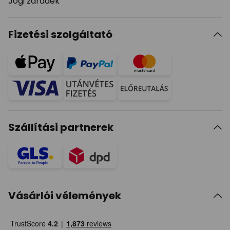
Jogi záradék
Fizetési szolgáltató
Szállítási partnerek
Vásárlói vélemények