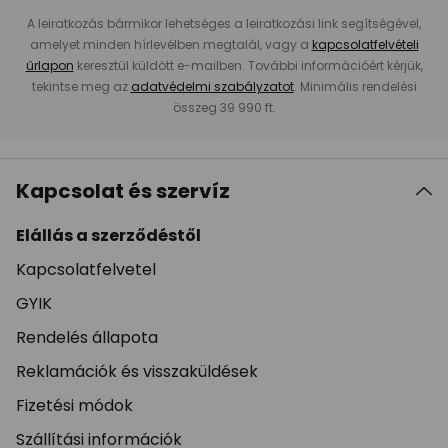
A leiratkozás bármikor lehetséges a leiratkozási link segítségével,
amelyet minden hírlevélben megtalál, vagy a
kapcsolatfelvételi
űrlapon
keresztül küldött e-mailben. További információért kérjük,
tekintse meg az
adatvédelmi szabályzatot
. Minimális rendelési
összeg 39 990 ft.
Kapcsolat és szervíz
Elállás a szerződéstől
Kapcsolatfelvetel
GYIK
Rendelés állapota
Reklamációk és visszaküldések
Fizetési módok
Szállítási információk