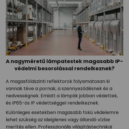
A nagyméretű lámpatestek magasabb IP-
védelmi besorolással rendelkeznek?
A magasföldszinti reflektorok folyamatosan ki
vannak téve a pornak, a szennyeződésnek és a
nedvességnek. Emiatt a lámpák jobban védettek,
és IP65-ös IP védettséggel rendelkeznek.
Különleges esetekben magasabb fokú védelemre
lehet szükség az ideiglenes vagy állandó vízbe
merítés ellen. Professzionális világítástechnikai