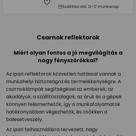
Szállítási idő: 12-17 munkanap
Csarnok reflektorok
Miért olyan fontos a jó megvilágítás a
nagy fényszórókkal?
Az ipari reflektorok közvetlen hatással vannak a
munkahelyi biztonságra és termelékenységre. A
csarnoklámpák segítségével az emberek, az
akadályok, a szállítószalagok, az áruk és a gépek
könnyen felismerhetők, így a munkafolyamatok
hatékonyabban végezhetők, és csökken a
balesetveszély.
Az ipari felhasználásra tervezett, nagy