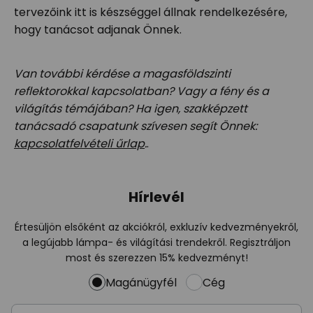
tervezőink itt is készséggel állnak rendelkezésére,
hogy tanácsot adjanak Önnek.
Van további kérdése a magasföldszinti
reflektorokkal kapcsolatban? Vagy a fény és a
világítás témájában? Ha igen, szakképzett
tanácsadó csapatunk szívesen segít Önnek:
kapcsolatfelvételi űrlap
.
.
Hírlevél
Értesüljön elsőként az akciókról, exkluzív kedvezményekről,
a legújabb lámpa- és világítási trendekről. Regisztráljon
most és szerezzen 15% kedvezményt!
Magánügyfél
Cég