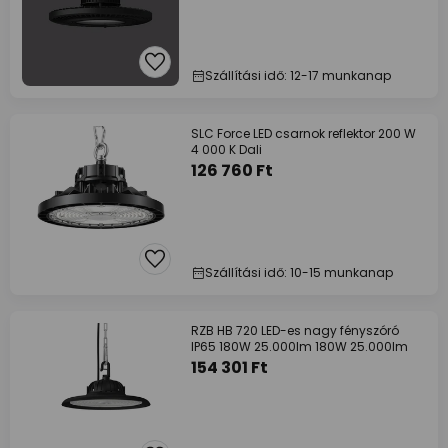
Szállítási idő: 12-17 munkanap
SLC Force LED csarnok reflektor 200 W
4 000 K Dali
126 760 Ft
Szállítási idő: 10-15 munkanap
RZB HB 720 LED-es nagy fényszóró
IP65 180W 25.000lm 180W 25.000lm
154 301 Ft