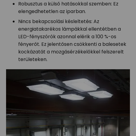
Robusztus a külső hatásokkal szemben: Ez
elengedhetetlen az iparban.
Nincs bekapcsolási késleltetés: Az
energiatakarékos lámpákkal ellentétben a
LED-fényszórók azonnal elérik a 100 %-os
fényerőt. Ez jelentősen csökkenti a balesetek
kockázatát a mozgásérzékelőkkel felszerelt
területeken.