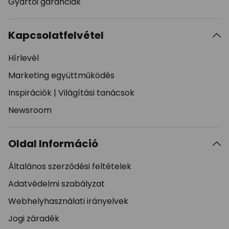
Gyártói garanciák
Kapcsolatfelvétel
Hírlevél
Marketing együttműködés
Inspirációk
|
Világítási tanácsok
Newsroom
Oldal Információ
Általános szerződési feltételek
Adatvédelmi szabályzat
Webhelyhasználati irányelvek
Jogi záradék