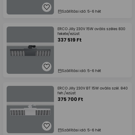
Szállítási idő: 5-6 hét
ERCO Jilly 230V 15W ovális széles 830
fekete/ezüst
337 519 Ft
Szállítási idő: 5-6 hét
ERCO Jilly 230V BT 15W ovális szél. 840
feh./ezüst
375 700 Ft
Szállítási idő: 5-6 hét