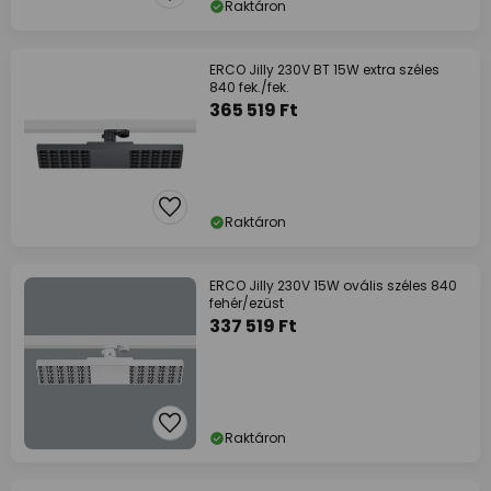
Raktáron
ERCO Jilly 230V BT 15W extra széles
840 fek./fek.
365 519 Ft
Raktáron
ERCO Jilly 230V 15W ovális széles 840
fehér/ezüst
337 519 Ft
Raktáron