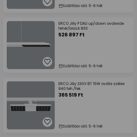
Szállítási idő: 5-6 hét
ERCO Jilly P DALI up/down ovalwide
fehér/black 830
526 897 Ft
Szállítási idő: 5-6 hét
ERCO Jilly 230V BT 15W ovális széles
840 feh./fek.
365 519 Ft
Szállítási idő: 5-6 hét