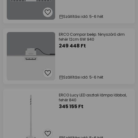
Szállítási idő: 5-6 hét
ERCO Compar beép. fényszóró dim
fehér 12cm 6W 940
249 448 Ft
Szállítási idő: 5-6 hét
ERCO Lucy LED asztali lámpa lábbal,
fehér 840
345 155 Ft
Szállítási idő: 5-6 hét