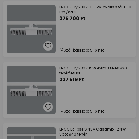
ERCO Jilly 230V BT 15W ovális szél. 830
feh./ezüst
375 700 Ft
Szállítási idő: 5-6 hét
ERCO Jilly 230V 15W extra széles 830
fehér/ezüst
337 519 Ft
Szállítási idő: 5-6 hét
ERCO Eclipse S 48V Casambi 12.4W
Spot 940 fehér