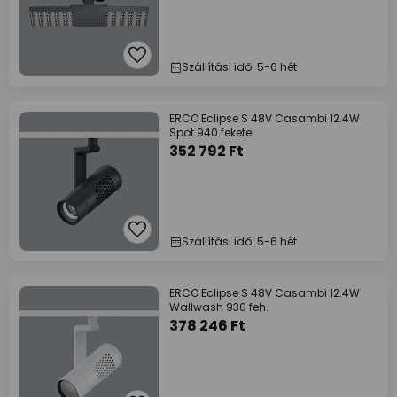
Szállítási idő: 5-6 hét
ERCO Eclipse S 48V Casambi 12.4W
Spot 940 fekete
352 792 Ft
Szállítási idő: 5-6 hét
ERCO Eclipse S 48V Casambi 12.4W
Wallwash 930 feh.
378 246 Ft