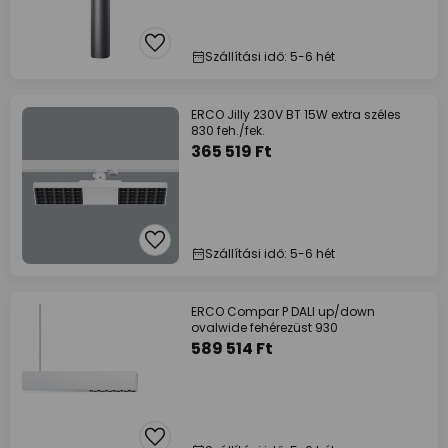
Szállítási idő: 5-6 hét
ERCO Jilly 230V BT 15W extra széles
830 feh./fek.
365 519 Ft
Szállítási idő: 5-6 hét
ERCO Compar P DALI up/down
ovalwide fehérezüst 930
589 514 Ft