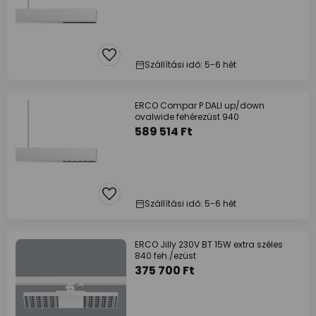
Szállítási idő: 5-6 hét
ERCO Compar P DALI up/down
ovalwide fehérezüst 940
589 514 Ft
Szállítási idő: 5-6 hét
ERCO Jilly 230V BT 15W extra széles
840 feh./ezüst
375 700 Ft