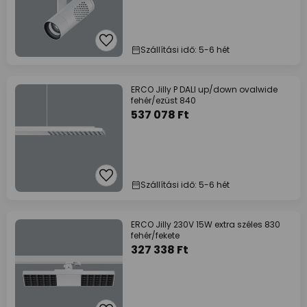
Szállítási idő: 5-6 hét
ERCO Jilly P DALI up/down ovalwide
fehér/ezüst 840
537 078 Ft
Szállítási idő: 5-6 hét
ERCO Jilly 230V 15W extra széles 830
fehér/fekete
327 338 Ft