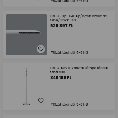
Szállítási idő: 5-6 hét
ERCO Jilly P DALI up/down ovalwide
fehér/black 840
526 897 Ft
Szállítási idő: 5-6 hét
ERCO Lucy LED asztali lámpa lábbal,
fehér 930
345 155 Ft
Szállítási idő: 5-6 hét