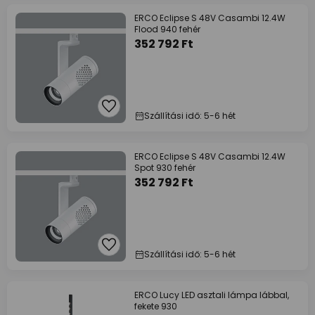
ERCO Eclipse S 48V Casambi 12.4W
Flood 940 fehér
352 792 Ft
Szállítási idő: 5-6 hét
ERCO Eclipse S 48V Casambi 12.4W
Spot 930 fehér
352 792 Ft
Szállítási idő: 5-6 hét
ERCO Lucy LED asztali lámpa lábbal,
fekete 930