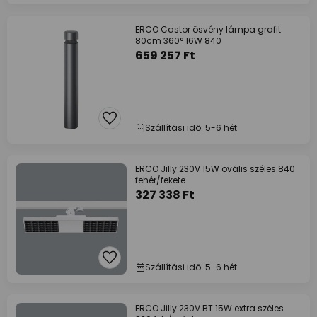
ERCO Castor ösvény lámpa grafit
80cm 360° 16W 840
659 257 Ft
Szállítási idő: 5-6 hét
ERCO Jilly 230V 15W ovális széles 840
fehér/fekete
327 338 Ft
Szállítási idő: 5-6 hét
ERCO Jilly 230V BT 15W extra széles