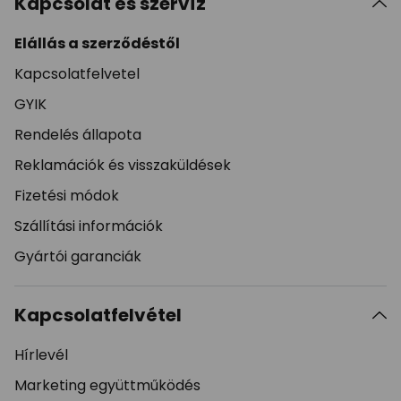
Kapcsolat és szervíz
Elállás a szerződéstől
Kapcsolatfelvetel
GYIK
Rendelés állapota
Reklamációk és visszaküldések
Fizetési módok
Szállítási információk
Gyártói garanciák
Kapcsolatfelvétel
Hírlevél
Marketing együttműködés