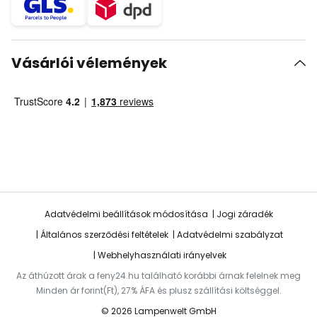
Vásárlói vélemények
Adatvédelmi beállítások módosítása
Jogi záradék
Általános szerződési feltételek
Adatvédelmi szabályzat
Webhelyhasználati irányelvek
Az áthúzott árak a feny24.hu található korábbi árnak felelnek meg
Minden ár forint(Ft), 27% ÁFA és plusz szállítási költséggel.
© 2026 Lampenwelt GmbH