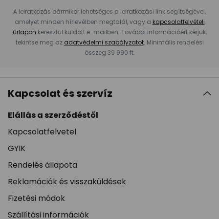
A leiratkozás bármikor lehetséges a leiratkozási link segítségével,
amelyet minden hírlevélben megtalál, vagy a
kapcsolatfelvételi
űrlapon
keresztül küldött e-mailben. További információért kérjük,
tekintse meg az
adatvédelmi szabályzatot
. Minimális rendelési
összeg 39 990 ft.
Kapcsolat és szervíz
Elállás a szerződéstől
Kapcsolatfelvetel
GYIK
Rendelés állapota
Reklamációk és visszaküldések
Fizetési módok
Szállítási információk