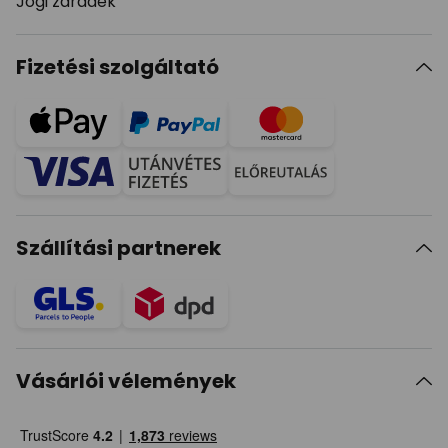
Jogi záradék
Fizetési szolgáltató
Szállítási partnerek
Vásárlói vélemények