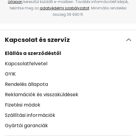
űrlapon
keresztül küldött e-mailben. További információért kérjük,
tekintse meg az
adatvédelmi szabályzatot
. Minimális rendelési
összeg 39 990 ft.
Kapcsolat és szervíz
Elállás a szerződéstől
Kapcsolatfelvetel
GYIK
Rendelés állapota
Reklamációk és visszaküldések
Fizetési módok
Szállítási információk
Gyártói garanciák