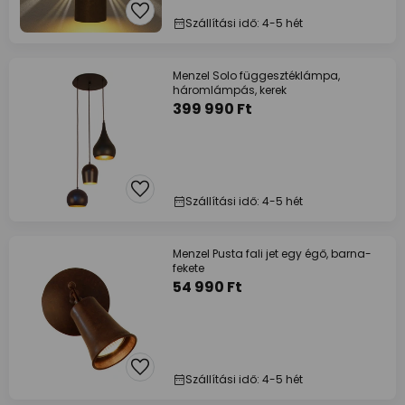
Szállítási idő: 4-5 hét
Menzel Solo függesztéklámpa,
háromlámpás, kerek
399 990 Ft
Szállítási idő: 4-5 hét
Menzel Pusta fali jet egy égő, barna-
fekete
54 990 Ft
Szállítási idő: 4-5 hét