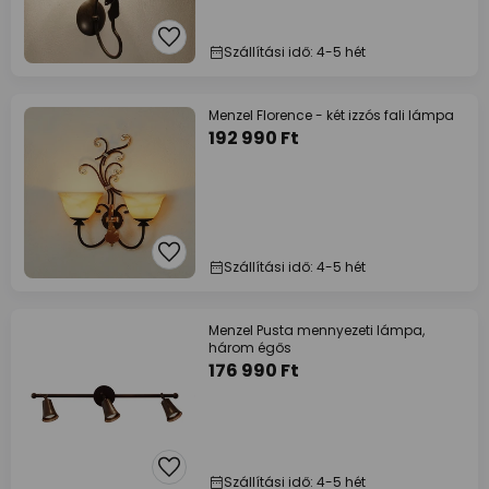
Szállítási idő: 4-5 hét
Menzel Florence - két izzós fali lámpa
192 990 Ft
Szállítási idő: 4-5 hét
Menzel Pusta mennyezeti lámpa,
három égős
176 990 Ft
Szállítási idő: 4-5 hét