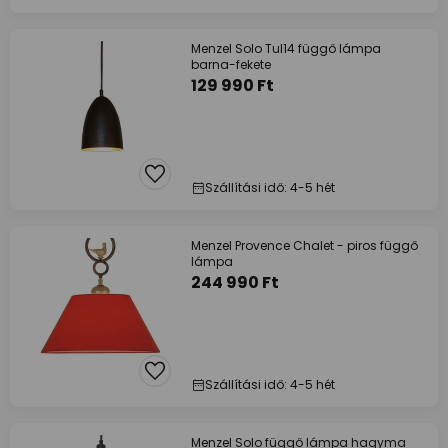
Menzel Solo Tul14 függő lámpa
barna-fekete
129 990 Ft
Szállítási idő: 4-5 hét
Menzel Provence Chalet - piros függő
lámpa
244 990 Ft
Szállítási idő: 4-5 hét
Menzel Solo függő lámpa hagyma