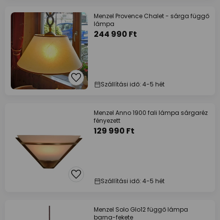
Menzel Provence Chalet - sárga függő
lámpa
244 990 Ft
Szállítási idő: 4-5 hét
Menzel Anno 1900 fali lámpa sárgaréz
fényezett
129 990 Ft
Szállítási idő: 4-5 hét
Menzel Solo Glo12 függő lámpa
barna-fekete