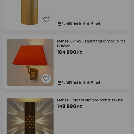
Szállítási idő: 4-5 hét
Menzel Living Elegant fali lámpa piros
búrával
164 990 Ft
Szállítási idő: 4-5 hét
Menzel Solo fal világosbarna-fekete
148 990 Ft