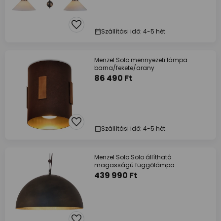
Szállítási idő: 4-5 hét
Menzel Solo mennyezeti lámpa
barna/fekete/arany
86 490 Ft
Szállítási idő: 4-5 hét
Menzel Solo Solo állítható
magasságú függőlámpa
439 990 Ft