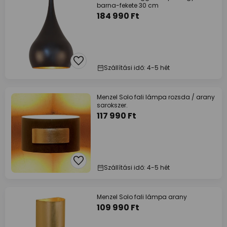
barna-fekete 30 cm
184 990 Ft
Szállítási idő: 4-5 hét
Menzel Solo fali lámpa rozsda / arany
sarokszer.
117 990 Ft
Szállítási idő: 4-5 hét
Menzel Solo fali lámpa arany
109 990 Ft