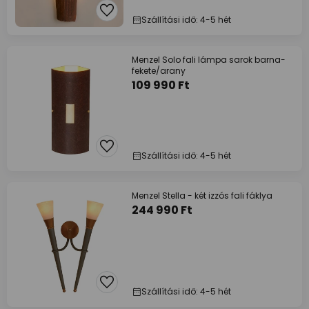
Szállítási idő: 4-5 hét
Menzel Solo fali lámpa sarok barna-
fekete/arany
109 990 Ft
Szállítási idő: 4-5 hét
Menzel Stella - két izzós fali fáklya
244 990 Ft
Szállítási idő: 4-5 hét