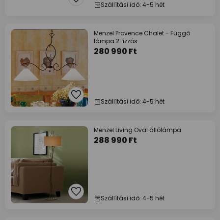
Szállítási idő: 4-5 hét
Menzel Provence Chalet - Függő
lámpa 2-izzós
280 990 Ft
Szállítási idő: 4-5 hét
Menzel Living Oval állólámpa
288 990 Ft
Szállítási idő: 4-5 hét