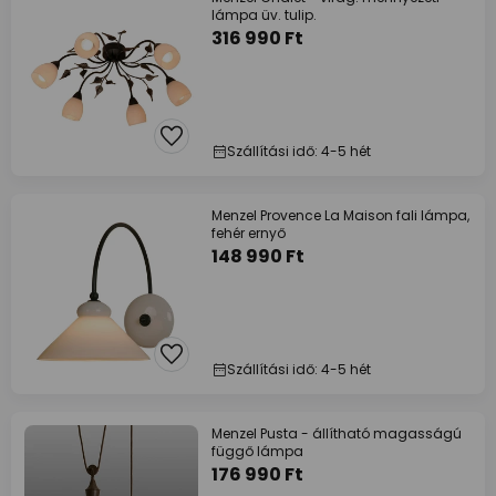
lámpa üv. tulip.
316 990 Ft
Szállítási idő: 4-5 hét
Menzel Provence La Maison fali lámpa,
fehér ernyő
148 990 Ft
Szállítási idő: 4-5 hét
Menzel Pusta - állítható magasságú
függő lámpa
176 990 Ft