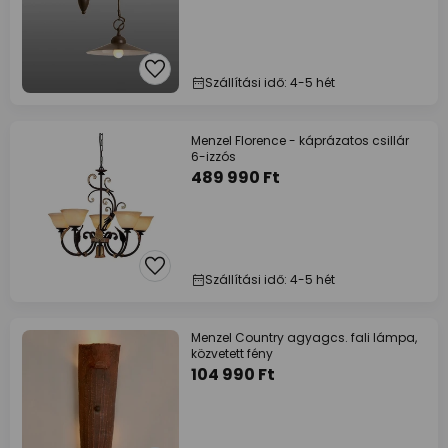
Szállítási idő: 4-5 hét
Menzel Florence - káprázatos csillár
6-izzós
489 990 Ft
Szállítási idő: 4-5 hét
Menzel Country agyagcs. fali lámpa,
közvetett fény
104 990 Ft