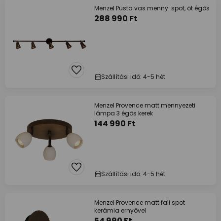
Menzel Pusta vas menny. spot, öt égős
288 990 Ft
Szállítási idő: 4-5 hét
Menzel Provence matt mennyezeti
lámpa 3 égős kerek
144 990 Ft
Szállítási idő: 4-5 hét
Menzel Provence matt fali spot
kerámia ernyővel
54 990 Ft