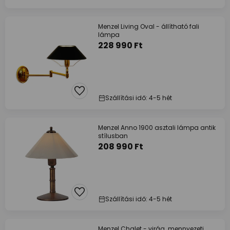
Menzel Living Oval - állítható fali
lámpa
228 990 Ft
Szállítási idő: 4-5 hét
Menzel Anno 1900 asztali lámpa antik
stílusban
208 990 Ft
Szállítási idő: 4-5 hét
Menzel Chalet - virág. mennyezeti