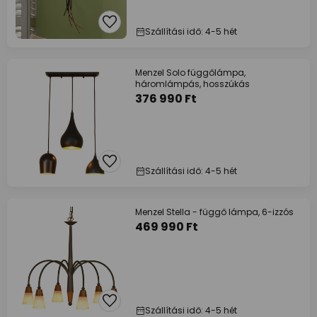
Szállítási idő: 4-5 hét
Menzel Solo függőlámpa,
háromlámpás, hosszúkás
376 990 Ft
Szállítási idő: 4-5 hét
Menzel Stella - függő lámpa, 6-izzós
469 990 Ft
Szállítási idő: 4-5 hét