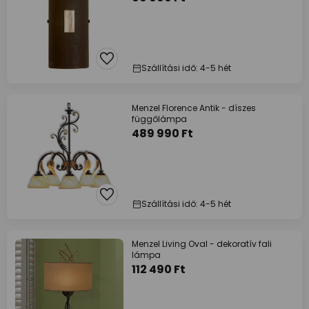
Szállítási idő: 4-5 hét
Menzel Florence Antik - díszes
függőlámpa
489 990 Ft
Szállítási idő: 4-5 hét
Menzel Living Oval - dekoratív fali
lámpa
112 490 Ft