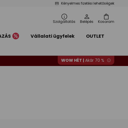
Kényelmes fizetési lehetőségek
Szolgáltatás
Belépés
Kosaram
AZÁS
Vállalati ügyfelek
OUTLET
WOW HÉT |
Akár 70 %