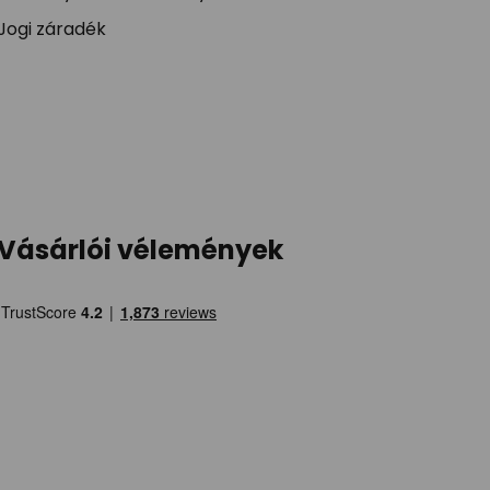
Jogi záradék
Vásárlói vélemények