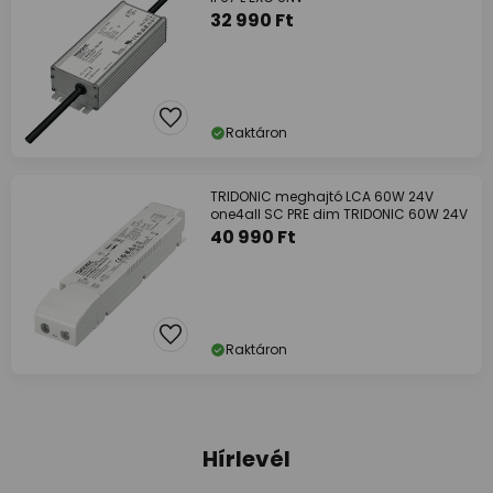
32 990 Ft
Raktáron
TRIDONIC meghajtó LCA 60W 24V
one4all SC PRE dim TRIDONIC 60W 24V
40 990 Ft
Raktáron
Hírlevél