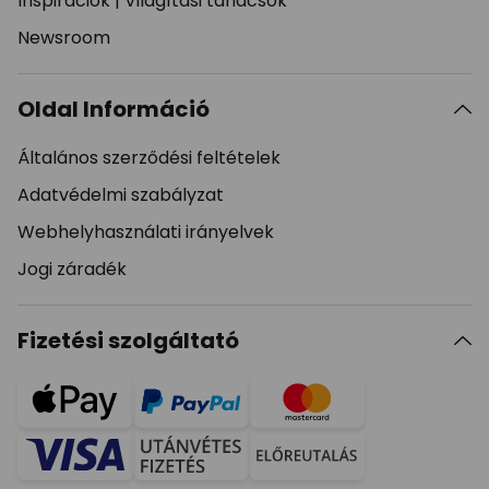
Inspirációk
|
Világítási tanácsok
Newsroom
Oldal Információ
Általános szerződési feltételek
Adatvédelmi szabályzat
Webhelyhasználati irányelvek
Jogi záradék
Fizetési szolgáltató