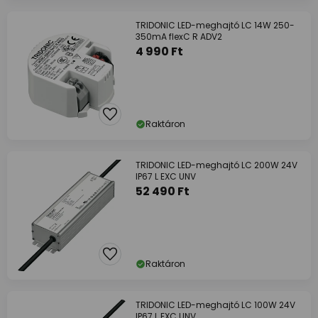
TRIDONIC LED-meghajtó LC 14W 250-
350mA flexC R ADV2
4 990 Ft
Raktáron
TRIDONIC LED-meghajtó LC 200W 24V
IP67 L EXC UNV
52 490 Ft
Raktáron
TRIDONIC LED-meghajtó LC 100W 24V
IP67 L EXC UNV