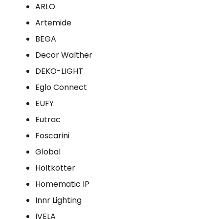
ARLO
Artemide
BEGA
Decor Walther
DEKO-LIGHT
Eglo Connect
EUFY
Eutrac
Foscarini
Global
Holtkötter
Homematic IP
Innr Lighting
IVELA