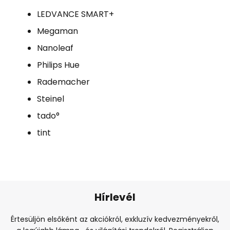
LEDVANCE SMART+
Megaman
Nanoleaf
Philips Hue
Rademacher
Steinel
tado°
tint
Hírlevél
Értesüljön elsőként az akciókról, exkluzív kedvezményekről,