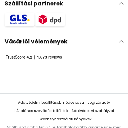
Szállítási partnerek
Vásárlói vélemények
Adatvédelmi beállítások módosítása
Jogi záradék
Általános szerződési feltételek
Adatvédelmi szabályzat
Webhelyhasználati irányelvek
Az áthúzott árak a feny24.hu található korábbi árnak felelnek meg