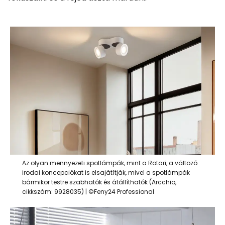
Az olyan mennyezeti spotlámpák, mint a Rotari, a változó
irodai koncepciókat is elsajátítják, mivel a spotlámpák
bármikor testre szabhatók és átállíthatók (Arcchio,
cikkszám: 9928035) | ©Feny24 Professional