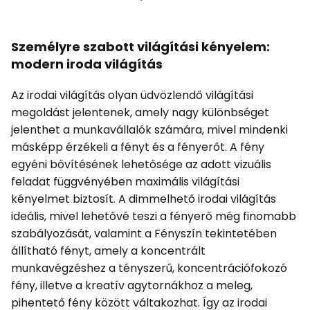
Személyre szabott világítási kényelem:
modern iroda világítás
Az irodai világítás olyan üdvözlendő világítási
megoldást jelentenek, amely nagy különbséget
jelenthet a munkavállalók számára, mivel mindenki
másképp érzékeli a fényt és a fényerőt. A fény
egyéni bővítésének lehetősége az adott vizuális
feladat függvényében maximális világítási
kényelmet biztosít. A dimmelhető irodai világítás
ideális, mivel lehetővé teszi a fényerő még finomabb
szabályozását, valamint a Fényszín tekintetében
állítható fényt, amely a koncentrált
munkavégzéshez a tényszerű, koncentrációfokozó
fény, illetve a kreatív agytornákhoz a meleg,
pihentető fény között váltakozhat. Így az irodai