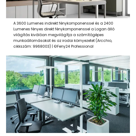
A 3600 Lumenes indirekt fénykomponenssel és a 2400
Lumenes fényes direkt fénykomponenssel a Logan álló
világítás kiválóan megvilágítja a számítógépes
munkaállomásokat és az irodai környezetet (Arcchio,
cikkszám: 9968003) | ©Feny24 Professional