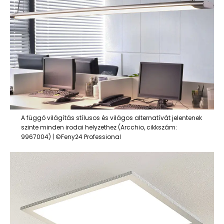
A függő világítás stílusos és világos alternatívát jelentenek
szinte minden irodai helyzethez (Arcchio, cikkszám:
9967004) | ©Feny24 Professional