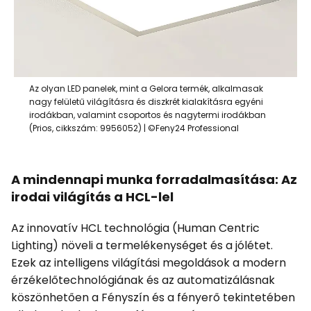
Az olyan LED panelek, mint a Gelora termék, alkalmasak
nagy felületű világításra és diszkrét kialakításra egyéni
irodákban, valamint csoportos és nagytermi irodákban
(Prios, cikkszám: 9956052) | ©Feny24 Professional
A mindennapi munka forradalmasítása: Az
irodai világítás a HCL-lel
Az innovatív HCL technológia (Human Centric
Lighting) növeli a termelékenységet és a jólétet.
Ezek az intelligens világítási megoldások a modern
érzékelőtechnológiának és az automatizálásnak
köszönhetően a Fényszín és a fényerő tekintetében