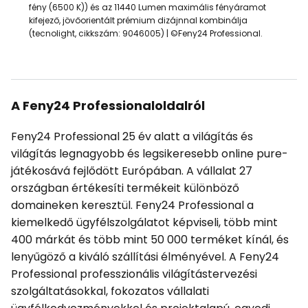
fény (6500 K)) és az 11440 Lumen maximális fényáramot
kifejező, jövőorientált prémium dizájnnal kombinálja
(tecnolight, cikkszám: 9046005) | ©Feny24 Professional.
A Feny24 Professionaloldalról
Feny24 Professional 25 év alatt a világítás és
világítás legnagyobb és legsikeresebb online pure-
játékosává fejlődött Európában. A vállalat 27
országban értékesíti termékeit különböző
domaineken keresztül. Feny24 Professional a
kiemelkedő ügyfélszolgálatot képviseli, több mint
400 márkát és több mint 50 000 terméket kínál, és
lenyűgöző a kiváló szállítási élményével. A Feny24
Professional professzionális világítástervezési
szolgáltatásokkal, fokozatos vállalati