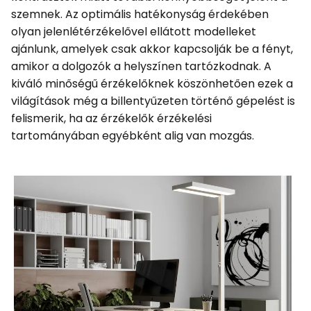
szemnek. Az optimális hatékonyság érdekében
olyan jelenlétérzékelővel ellátott modelleket
ajánlunk, amelyek csak akkor kapcsolják be a fényt,
amikor a dolgozók a helyszínen tartózkodnak. A
kiváló minőségű érzékelőknek köszönhetően ezek a
világítások még a billentyűzeten történő gépelést is
felismerik, ha az érzékelők érzékelési
tartományában egyébként alig van mozgás.