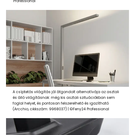
Professional
A csíptetős világítás jól átgondolt alternatívája az asztali
és álló világításnak: még kis asztali szituációkban sem
foglal helyet, és pontosan felszerelhető és igazítható
(Arcchio, cikkszám: 9968037) | ©Feny24 Professional