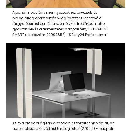
A panel moduláris mennyezetekhez tervezték, és
biológiailag optimalizált világítást tesz lehetővé a
tárgyalótermekben és a személyzeti irodákban, ahol
gyakran kevés a természetes nappali fény (LEDVANCE
SMART+, cikkszám: 10008652) | ©Feny24 Professional
Az eva place világítás a modern szenzortechnológiát, az
automatikus színváltást (meleg fehér (2700 K) - nappali