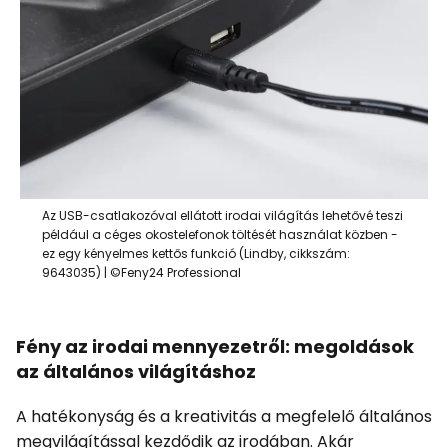
Az USB-csatlakozóval ellátott irodai világítás lehetővé teszi
például a céges okostelefonok töltését használat közben -
ez egy kényelmes kettős funkció (Lindby, cikkszám:
9643035) | ©Feny24 Professional
Fény az irodai mennyezetről: megoldások
az általános világításhoz
A hatékonyság és a kreativitás a megfelelő általános
megvilágítással kezdődik az irodában. Akár