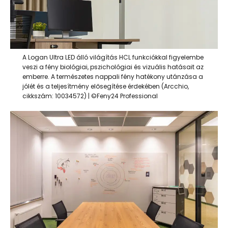
A Logan Ultra LED álló világítás HCL funkciókkal figyelembe
veszi a fény biológiai, pszichológiai és vizuális hatásait az
emberre. A természetes nappali fény hatékony utánzása a
jólét és a teljesítmény elősegítése érdekében (Arcchio,
cikkszám: 10034572) | ©Feny24 Professional