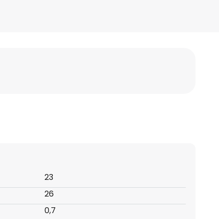
23
26
0,7