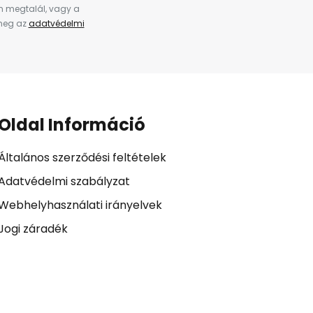
en megtalál, vagy a
 meg az
adatvédelmi
Oldal Információ
Általános szerződési feltételek
Adatvédelmi szabályzat
Webhelyhasználati irányelvek
Jogi záradék