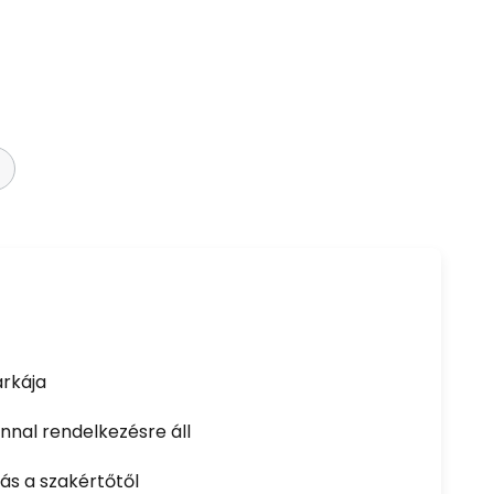
rkája
nal rendelkezésre áll
ás a szakértőtől