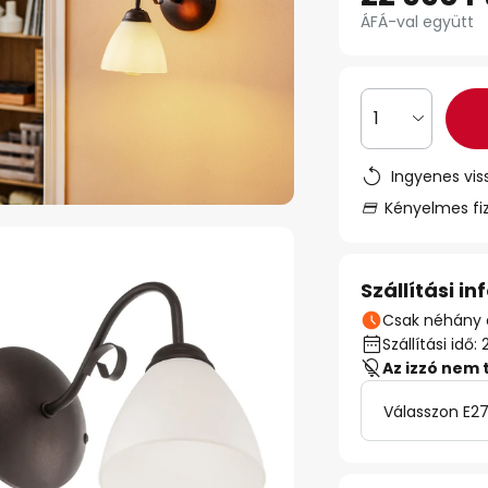
ÁFÁ-val együtt
1
Ingyenes vis
Kényelmes fi
Szállítási i
Csak néhány 
Szállítási id
Az izzó nem 
Válasszon E27