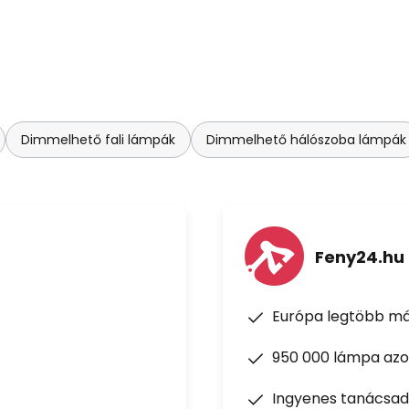
Dimmelhető fali lámpák
Dimmelhető hálószoba lámpák
Feny24.hu
Európa legtöbb má
950 000 lámpa azon
Ingyenes tanácsad