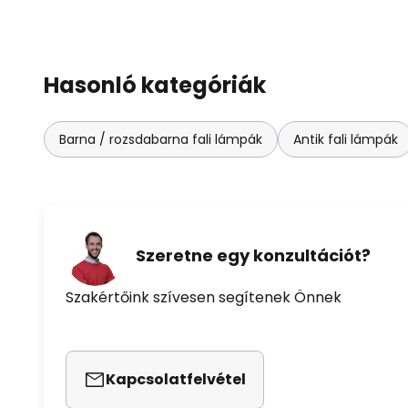
Hasonló kategóriák
Barna / rozsdabarna fali lámpák
Antik fali lámpák
Szeretne egy konzultációt?
Szakértőink szívesen segítenek Önnek
Kapcsolatfelvétel