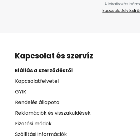
A leiratkozás bárm
kapcsolatfelvételi 
Kapcsolat és szervíz
Elállás a szerződéstől
Kapcsolatfelvetel
GYIK
Rendelés állapota
Reklamációk és visszaküldések
Fizetési módok
Szállítási információk