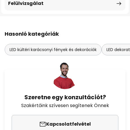
Felülvizsgálat
Hasonló kategóriák
LED kültéri karácsonyi fények és dekorációk
LED dekorat
Szeretne egy konzultációt?
Szakértőink szívesen segítenek Önnek
Kapcsolatfelvétel