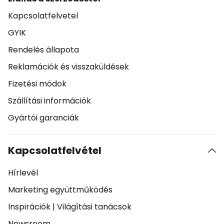
Kapcsolatfelvetel
GYIK
Rendelés állapota
Reklamációk és visszaküldések
Fizetési módok
Szállítási információk
Gyártói garanciák
Kapcsolatfelvétel
Hírlevél
Marketing együttműködés
Inspirációk
|
Világítási tanácsok
Newsroom