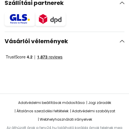
Szállítási partnerek
Vásárlói vélemények
Adatvédelmi beállítások módosítása
Jogi záradék
Általános szerződési feltételek
Adatvédelmi szabályzat
Webhelyhasználati irányelvek
Az áthúzott árak a feny24.hu található korábbi árnak felelnek meg