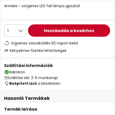
Anneke - szögletes LED fali lámpa gipszből
Hozzáadás a kosárhoz
1
Ingyenes visszaküldés 50 napon belül
Kényelmes fizetési lehetőségek
Szállítási információk
Raktáron
Szállítási idő: 2-5 munkanap
Beépített izzó
a készletben
Hasonló Termékek
Termék leírása