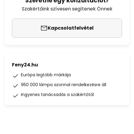
Szeretne egy konzultációt?
Szakértőink szívesen segítenek Önnek
Kapcsolatfelvétel
Feny24.hu
Európa legtöbb márkája
950 000 lámpa azonnal rendelkezésre áll
Ingyenes tanácsadás a szakértőtől