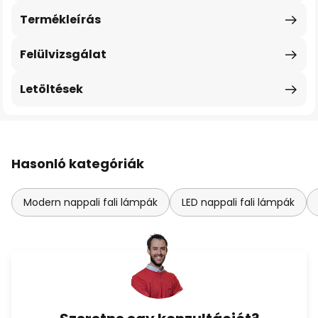
Termékleírás
Felülvizsgálat
Letöltések
Hasonló kategóriák
Modern nappali fali lámpák
LED nappali fali lámpák