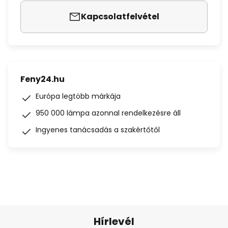
Kapcsolatfelvétel
Feny24.hu
Európa legtöbb márkája
950 000 lámpa azonnal rendelkezésre áll
Ingyenes tanácsadás a szakértőtől
Hírlevél