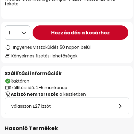
fekete
Hozzáadás a kosárhoz
1
Ingyenes visszaküldés 50 napon belül
Kényelmes fizetési lehetőségek
Szállítási információk
Raktáron
Szállítási idő: 2-5 munkanap
Az izzó nem tartozék
a készletben
Válasszon E27 izzót
Hasonló Termékek