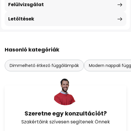
Felülvizsgálat
Letöltések
Hasonló kategóriák
Dimmelhető étkező függőlámpák
Modern nappali füg
Szeretne egy konzultációt?
Szakértőink szívesen segítenek Önnek