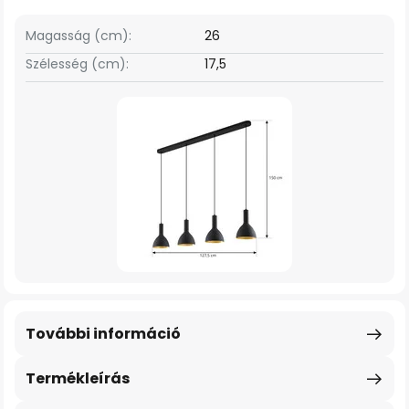
Magasság (cm):
26
Szélesség (cm):
17,5
További információ
Termékleírás