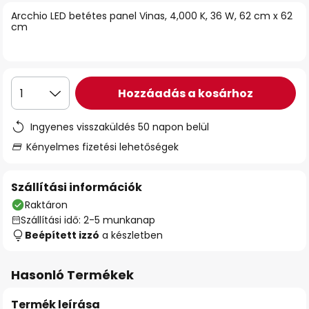
Arcchio LED betétes panel Vinas, 4,000 K, 36 W, 62 cm x 62
cm
Hozzáadás a kosárhoz
1
Ingyenes visszaküldés 50 napon belül
Kényelmes fizetési lehetőségek
Szállítási információk
Raktáron
Szállítási idő: 2-5 munkanap
Beépített izzó
a készletben
Hasonló Termékek
Termék leírása