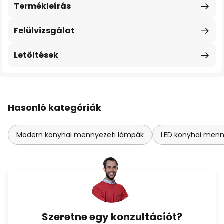
Termékleírás
Felülvizsgálat
Letöltések
Hasonló kategóriák
Modern konyhai mennyezeti lámpák
LED konyhai menn
Szeretne egy konzultációt?