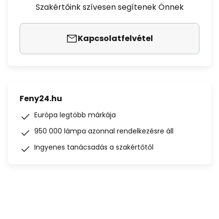
Szakértőink szívesen segítenek Önnek
Kapcsolatfelvétel
Feny24.hu
Európa legtöbb márkája
950 000 lámpa azonnal rendelkezésre áll
Ingyenes tanácsadás a szakértőtől