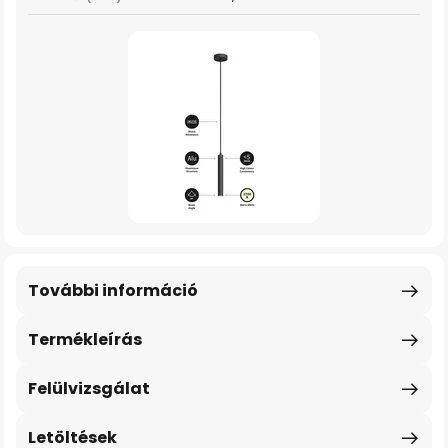
További információ
Termékleírás
Felülvizsgálat
Letöltések