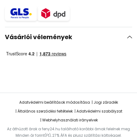
Vásárlói vélemények
Adatvédelmi beállítások módosítása
Jogi záradék
Általános szerződési feltételek
Adatvédelmi szabályzat
Webhelyhasználati irányelvek
Az áthúzott árak a feny24.hu található korábbi árnak felelnek meg
Minden ár forint(Ft), 27% ÁFA és plusz szállítási költséggel.