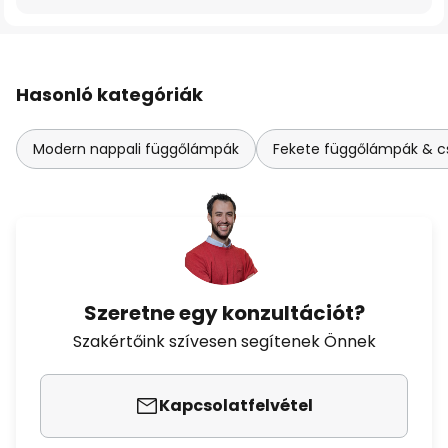
Hasonló kategóriák
Modern nappali függőlámpák
Fekete függőlámpák & cs
Szeretne egy konzultációt?
Szakértőink szívesen segítenek Önnek
Kapcsolatfelvétel