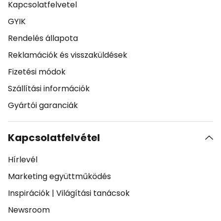
Kapcsolatfelvetel
GYIK
Rendelés állapota
Reklamációk és visszaküldések
Fizetési módok
Szállítási információk
Gyártói garanciák
Kapcsolatfelvétel
Hírlevél
Marketing együttműködés
Inspirációk
|
Világítási tanácsok
Newsroom