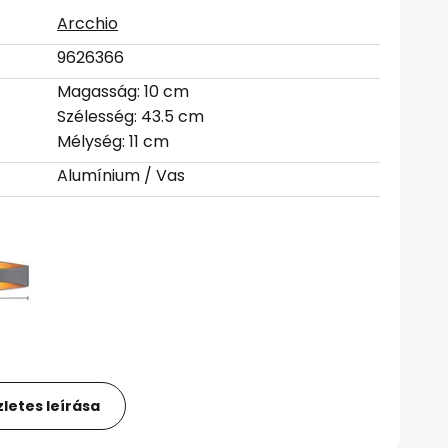
Arcchio
9626366
Magasság: 10 cm
Szélesség: 43.5 cm
Mélység: 11 cm
Alumínium / Vas
letes leírása