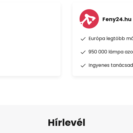
Feny24.hu
Európa legtöbb má
950 000 lámpa azon
Ingyenes tanácsad
Hírlevél