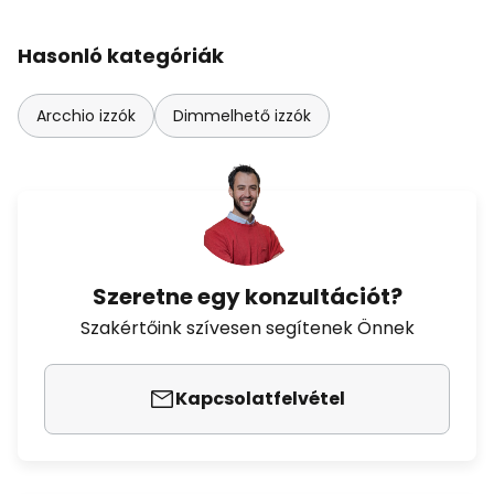
Hasonló kategóriák
Arcchio izzók
Dimmelhető izzók
Szeretne egy konzultációt?
Szakértőink szívesen segítenek Önnek
Kapcsolatfelvétel