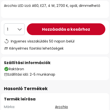
Arcchio LED izzó A60, E27, 4 W, 2700 K, opál, dimmelhető
Hozzáadás a kosárhoz
1
Ingyenes visszaküldés 50 napon belül
Kényelmes fizetési lehetőségek
Szállítási információk
Raktáron
Szállítási idő: 2-5 munkanap
Hasonló Termékek
Termék leírása
Márka:
Arcchio