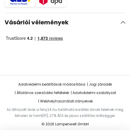
Vásárlói vélemények
Adatvédelmi beállítások módosítása
Jogi záradék
Általános szerződési feltételek
Adatvédelmi szabályzat
Webhelyhasználati irányelvek
Az áthúzott árak a feny24.hu található korábbi árnak felelnek meg
Minden ár forint(Ft), 27% ÁFA és plusz szállítási költséggel.
© 2026 Lampenwelt GmbH