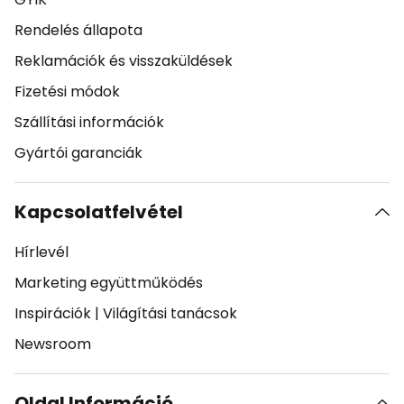
Rendelés állapota
Reklamációk és visszaküldések
Fizetési módok
Szállítási információk
Gyártói garanciák
Kapcsolatfelvétel
Hírlevél
Marketing együttműködés
Inspirációk
|
Világítási tanácsok
Newsroom
Oldal Információ