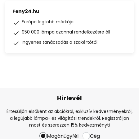
Feny24.hu
Európa legtöbb márkája
950 000 lámpa azonnal rendelkezésre áll
Ingyenes tanácsadás a szakértőtől
Hírlevél
Értesüljön elsőként az akciókról, exkluzív kedvezményekről,
a legújabb lámpa- és világítási trendekről. Regisztráljon
most és szerezzen 15% kedvezményt!
Magánügyfél
Cég