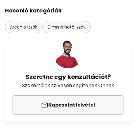
Hasonló kategóriák
Arcchio izzók
Dimmelhető izzók
Szeretne egy konzultációt?
Szakértőink szívesen segítenek Önnek
Kapcsolatfelvétel