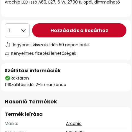
Arcchio LED izzó A60, E27, 6 W, 2700 K, opál, dimmelhető
Hozzáadás a kosárhoz
1
Ingyenes visszaküldés 50 napon belül
Kényelmes fizetési lehetőségek
Szállítási információk
Raktáron
Szállítási idő: 2-5 munkanap
Hasonló Termékek
Termék leírása
Márka:
Arcchio