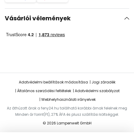
Vásárlói vélemények
Adatvédelmi beállítások módosítása
Jogi záradék
Általános szerződési feltételek
Adatvédelmi szabályzat
Webhelyhasználati irányelvek
Az áthúzott árak a feny24.hu található korábbi árnak felelnek meg
Minden ár forint(Ft), 27% ÁFA és plusz szállítási költséggel.
© 2026 Lampenwelt GmbH