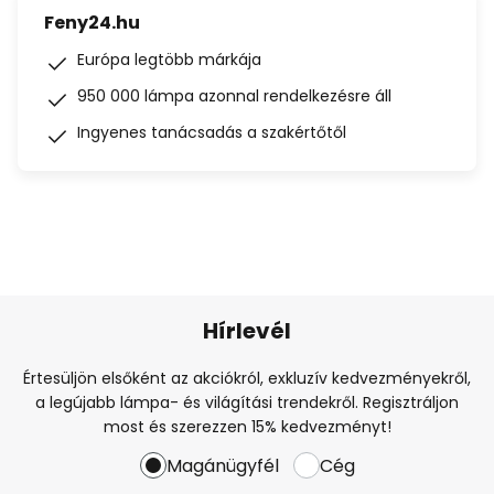
Feny24.hu
Európa legtöbb márkája
950 000 lámpa azonnal rendelkezésre áll
Ingyenes tanácsadás a szakértőtől
Hírlevél
Értesüljön elsőként az akciókról, exkluzív kedvezményekről,
a legújabb lámpa- és világítási trendekről. Regisztráljon
most és szerezzen 15% kedvezményt!
Magánügyfél
Cég