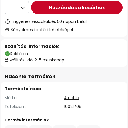
Hozzáadás a kosárhoz
1
Ingyenes visszaküldés 50 napon belül
Kényelmes fizetési lehetőségek
Szállítási információk
Raktáron
Szállítási idő: 2-5 munkanap
Hasonló Termékek
Termék leírása
Márka:
Arcchio
Tételszám:
10021709
Termékinformációk