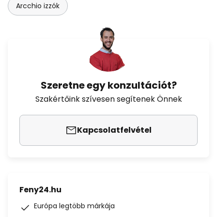
Arcchio izzók
Szeretne egy konzultációt?
Szakértőink szívesen segítenek Önnek
Kapcsolatfelvétel
Feny24.hu
Európa legtöbb márkája