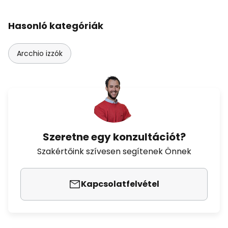
Hasonló kategóriák
Arcchio izzók
Szeretne egy konzultációt?
Szakértőink szívesen segítenek Önnek
Kapcsolatfelvétel