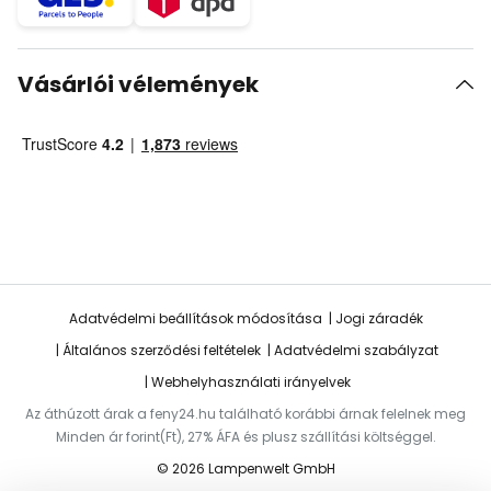
Vásárlói vélemények
Adatvédelmi beállítások módosítása
Jogi záradék
Általános szerződési feltételek
Adatvédelmi szabályzat
Webhelyhasználati irányelvek
Az áthúzott árak a feny24.hu található korábbi árnak felelnek meg
Minden ár forint(Ft), 27% ÁFA és plusz szállítási költséggel.
© 2026 Lampenwelt GmbH