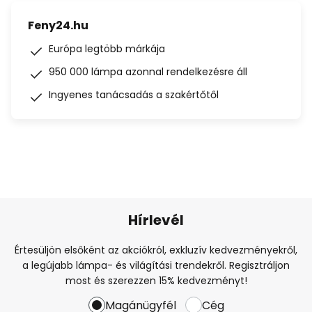
Feny24.hu
Európa legtöbb márkája
950 000 lámpa azonnal rendelkezésre áll
Ingyenes tanácsadás a szakértőtől
Hírlevél
Értesüljön elsőként az akciókról, exkluzív kedvezményekről,
a legújabb lámpa- és világítási trendekről. Regisztráljon
most és szerezzen 15% kedvezményt!
Magánügyfél
Cég