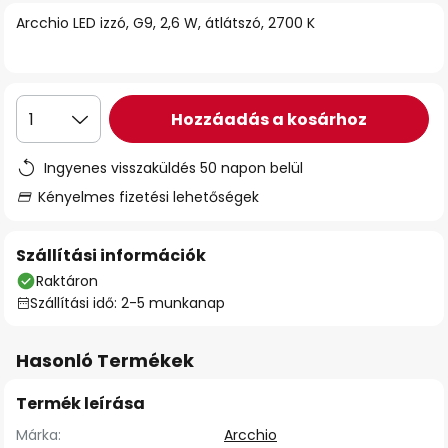
Arcchio LED izzó, G9, 2,6 W, átlátszó, 2700 K
Hozzáadás a kosárhoz
1
Ingyenes visszaküldés 50 napon belül
Kényelmes fizetési lehetőségek
Szállítási információk
Raktáron
Szállítási idő: 2-5 munkanap
Hasonló Termékek
Termék leírása
Márka:
Arcchio