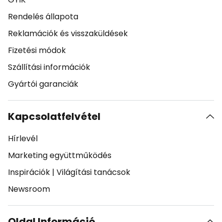
Rendelés állapota
Reklamációk és visszaküldések
Fizetési módok
Szállítási információk
Gyártói garanciák
Kapcsolatfelvétel
Hírlevél
Marketing együttműködés
Inspirációk
|
Világítási tanácsok
Newsroom
Oldal Információ