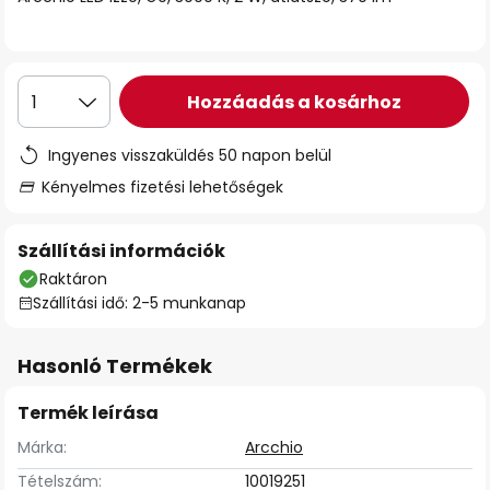
Hozzáadás a kosárhoz
1
Ingyenes visszaküldés 50 napon belül
Kényelmes fizetési lehetőségek
Szállítási információk
Raktáron
Szállítási idő: 2-5 munkanap
Hasonló Termékek
Termék leírása
Márka:
Arcchio
Tételszám:
10019251