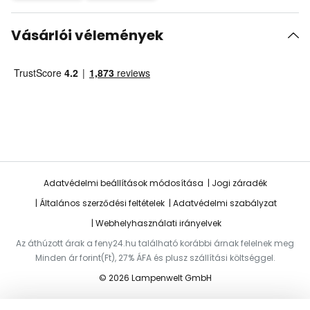
Vásárlói vélemények
Adatvédelmi beállítások módosítása
Jogi záradék
Általános szerződési feltételek
Adatvédelmi szabályzat
Webhelyhasználati irányelvek
Az áthúzott árak a feny24.hu található korábbi árnak felelnek meg
Minden ár forint(Ft), 27% ÁFA és plusz szállítási költséggel.
© 2026 Lampenwelt GmbH