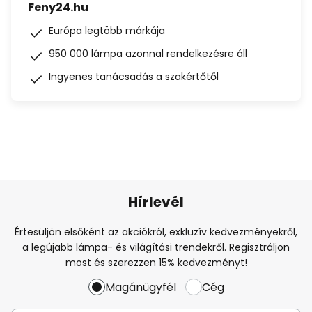
Feny24.hu
Európa legtöbb márkája
950 000 lámpa azonnal rendelkezésre áll
Ingyenes tanácsadás a szakértőtől
Hírlevél
Értesüljön elsőként az akciókról, exkluzív kedvezményekről,
a legújabb lámpa- és világítási trendekről. Regisztráljon
most és szerezzen 15% kedvezményt!
Magánügyfél
Cég