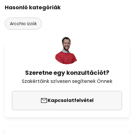
Hasonló kategóriák
Arcchio izzók
Szeretne egy konzultációt?
Szakértőink szívesen segítenek Önnek
Kapcsolatfelvétel