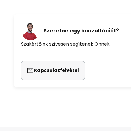
Szeretne egy konzultációt?
Szakértőink szívesen segítenek Önnek
Kapcsolatfelvétel