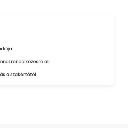
rkája
nal rendelkezésre áll
ás a szakértőtől