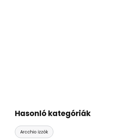
Hasonló kategóriák
Arcchio izzók