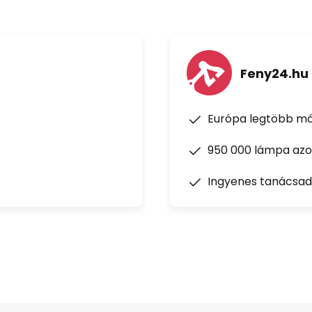
Feny24.hu
Európa legtöbb má
950 000 lámpa azon
Ingyenes tanácsad