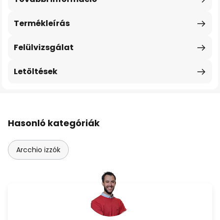
Termékleírás
Felülvizsgálat
Letöltések
Hasonló kategóriák
Arcchio izzók