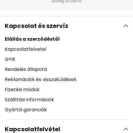
összeg 39 990 ft.
Kapcsolat és szervíz
Elállás a szerződéstől
Kapcsolatfelvetel
GYIK
Rendelés állapota
Reklamációk és visszaküldések
Fizetési módok
Szállítási információk
Gyártói garanciák
Kapcsolatfelvétel