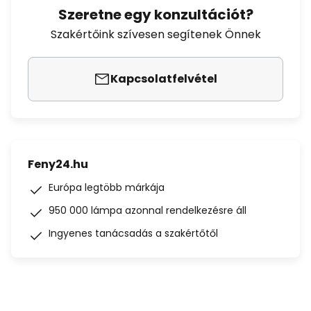
Szeretne egy konzultációt?
Szakértőink szívesen segítenek Önnek
Kapcsolatfelvétel
Feny24.hu
Európa legtöbb márkája
950 000 lámpa azonnal rendelkezésre áll
Ingyenes tanácsadás a szakértőtől