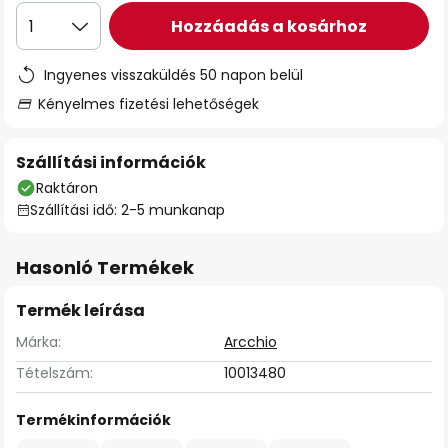
Hozzáadás a kosárhoz
1
Ingyenes visszaküldés 50 napon belül
Kényelmes fizetési lehetőségek
Szállítási információk
Raktáron
Szállítási idő: 2-5 munkanap
Hasonló Termékek
Termék leírása
Márka:
Arcchio
Tételszám:
10013480
Termékinformációk